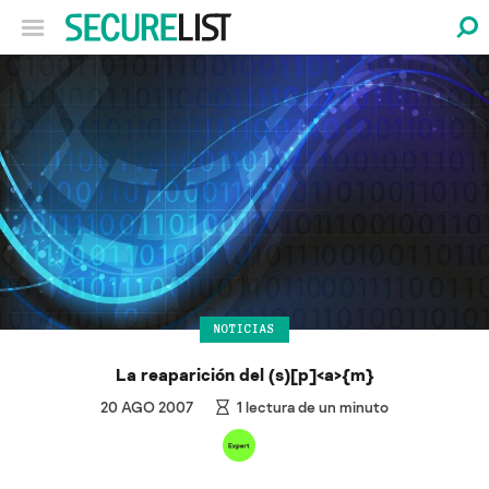
NOTICIAS
La reaparición del (s)[p]<a>{m}
20 AGO 2007
1
lectura de un minuto