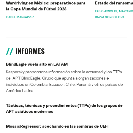
Wardriving en México: preparativos para
Estado del ransomw
la Copa Mundial de Fútbol 2026
FABIO ASSOLINI
MARC RI
ISABEL MANJARREZ
DARYA GORODILOVA
INFORMES
BlindEagle vuela alto en LATAM
Kaspersky proporciona información sobre la actividad y los TTPs
del APT BlindEagle. Grupo que apunta a organizaciones e
individuos en Colombia, Ecuador, Chile, Panamá y otros países de
América Latina.
Tácticas, técnicas y procedimientos (TTPs) de los grupos de
APT asiáticos modernos
MosaicRegressor: acechando en las sombras de UEFI