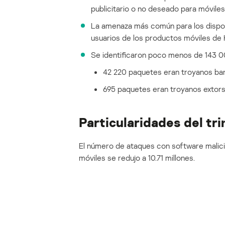
publicitario o no deseado para móviles
La amenaza más común para los dispos
usuarios de los productos móviles de 
Se identificaron poco menos de 143 00
42 220 paquetes eran troyanos ban
695 paquetes eran troyanos extors
Particularidades del tr
El número de ataques con software malicio
móviles se redujo a 10.71 millones.