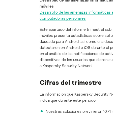
Desarrollo de las amenazas informáticas
móviles
Desarrollo de las amenazas informáticas 
computadoras personales
Este apartado del informe trimestral sob
móviles presenta estadísticas sobre softw
deseado para Android, así como una des
detectaron en Android e iOS durante el p
en el análisis de las notificaciones de ac
dispositivos de los usuarios que dieron s
a Kaspersky Security Network.
Cifras del trimestre
La información que Kaspersky Security N
indica que durante este periodo:
Nuestras soluciones previnieron 10.71 