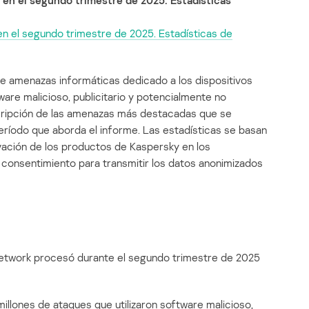
 en el segundo trimestre de 2025. Estadísticas
en el segundo trimestre de 2025. Estadísticas de
re amenazas informáticas dedicado a los dispositivos
are malicioso, publicitario y potencialmente no
cripción de las amenazas más destacadas que se
eríodo que aborda el informe. Las estadísticas se basan
tivación de los productos de Kaspersky en los
u consentimiento para transmitir los datos anonimizados
etwork procesó durante el segundo trimestre de 2025
millones de ataques que utilizaron software malicioso,