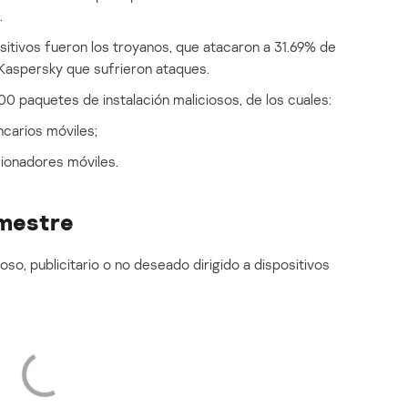
.
itivos fueron los troyanos, que atacaron a 31.69% de
Kaspersky que sufrieron ataques.
0 paquetes de instalación maliciosos, de los cuales:
carios móviles;
ionadores móviles.
imestre
so, publicitario o no deseado dirigido a dispositivos