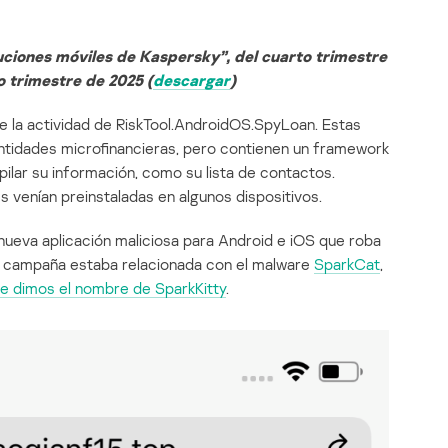
ciones móviles de Kaspersky”, del cuarto trimestre
 trimestre de 2025 (
descargar
)
e la actividad de RiskTool.AndroidOS.SpyLoan. Estas
ntidades microfinancieras, pero contienen un framework
opilar su información, como su lista de contactos.
s venían preinstaladas en algunos dispositivos.
nueva aplicación maliciosa para Android e iOS que roba
a campaña estaba relacionada con el malware
SparkCat
,
le dimos el nombre de SparkKitty
.