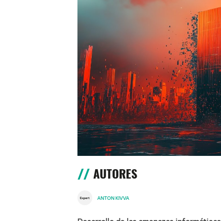
AUTORES
ANTON KIVVA