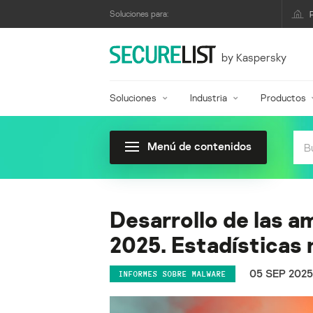
Soluciones para:
by Kaspersky
Soluciones
Industria
Productos
Menú de contenidos
Desarrollo de las a
2025. Estadísticas 
05 SEP 2025
INFORMES SOBRE MALWARE