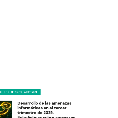
DE LOS MISMOS AUTORES
Desarrollo de las amenazas
informáticas en el tercer
trimestre de 2025.
Estadísticas sobre amenazas