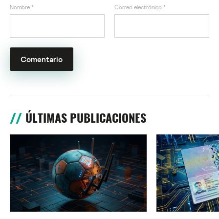
Nombre
*
Correo electrónico
*
ÚLTIMAS PUBLICACIONES