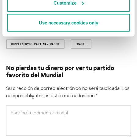
Customize
Sígueme en Twitter:
@dimitribest
Use necessary cookies only
MALVERTIZING
ADWARE
PHISHING
COMPLEMENTOS PARA NAVEGADOR
BRASIL
No pierdas tu dinero por ver tu partido
favorito del Mundial
Su dirección de correo electrónico no será publicada.
Los
campos obligatorios están marcados con
*