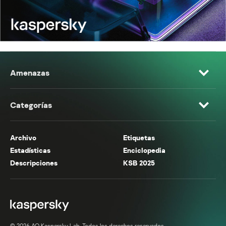
Amenazas
Categorías
Archivo
Etiquetas
Estadísticas
Enciclopedia
Descripciones
KSB 2025
© 2026 AO Kaspersky Lab. Todos los derechos reservados.