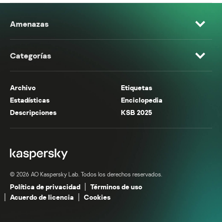
Amenazas
Categorías
Archivo
Etiquetas
Estadísticas
Enciclopedia
Descripciones
KSB 2025
© 2026 AO Kaspersky Lab. Todos los derechos reservados.
Política de privacidad
Términos de uso
Acuerdo de licencia
Cookies