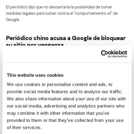
El periódico dijo que no descartaría la posibilidad de tomar
medidas legales para luchar contra el “comportamiento vil” de
Google.
Periódico chino acusa a Google de bloquear
su sitio por venganza
Su dirección de correo electrónico no será publicada.
Los
campos obligatorios están marcados con
*
This website uses cookies
We use cookies to personalise content and ads, to
provide social media features and to analyse our traffic.
We also share information about your use of our site with
our social media, advertising and analytics partners who
Nombre
*
Correo electrónico
*
may combine it with other information that you’ve
provided to them or that they’ve collected from your use
of their services.