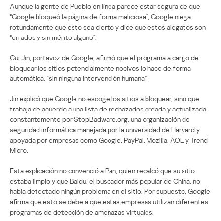
Aunque la gente de Pueblo en línea parece estar segura de que
“Google bloqueó la página de forma maliciosa”, Google niega
rotundamente que esto sea cierto y dice que estos alegatos son
“errados y sin mérito alguno”.
Cui Jin, portavoz de Google, afirmó que el programa a cargo de
bloquear los sitios potencialmente nocivos lo hace de forma
automática, “sin ninguna intervención humana”.
Jin explicó que Google no escoge los sitios a bloquear, sino que
trabaja de acuerdo a una lista de rechazados creada y actualizada
constantemente por StopBadware.org, una organización de
seguridad informática manejada por la universidad de Harvard y
apoyada por empresas como Google, PayPal, Mozilla, AOL y Trend
Micro.
Esta explicación no convenció a Pan, quien recalcó que su sitio
estaba limpio y que Baidu, el buscador más popular de China, no
había detectado ningún problema en el sitio. Por supuesto, Google
afirma que esto se debe a que estas empresas utilizan diferentes
programas de detección de amenazas virtuales.