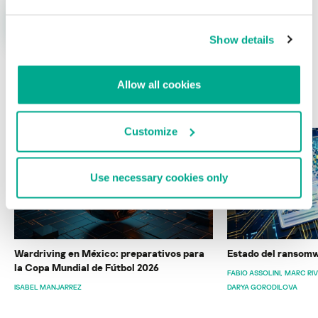
Show details
Allow all cookies
ÚLTIMAS PUBLICACIONES
Customize
Use necessary cookies only
Wardriving en México: preparativos para
Estado del ransomw
la Copa Mundial de Fútbol 2026
FABIO ASSOLINI
MARC RI
ISABEL MANJARREZ
DARYA GORODILOVA