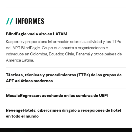
INFORMES
BlindEagle vuela alto en LATAM
Kaspersky proporciona información sobre la actividad y los TTPs
del APT BlindEagle. Grupo que apunta a organizaciones e
individuos en Colombia, Ecuador, Chile, Panamá y otros países de
América Latina.
Tácticas, técnicas y procedimientos (TTPs) de los grupos de
APT asiáticos modernos
MosaicRegressor: acechando en las sombras de UEFI
RevengeHotels: cibercrimen dirigido a recepciones de hotel
en todo el mundo