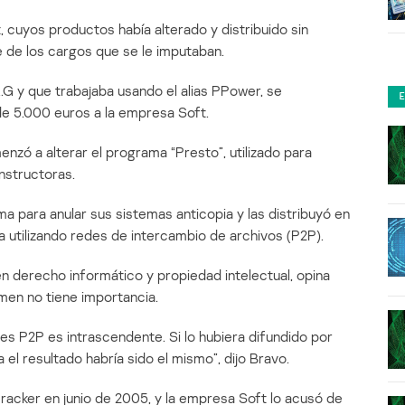
t, cuyos productos había alterado y distribuido sin
e de los cargos que se le imputaban.
.G y que trabajaba usando el alias PPower, se
e 5.000 euros a la empresa Soft.
zó a alterar el programa “Presto”, utilizado para
structoras.
a para anular sus sistemas anticopia y las distribuyó en
a utilizando redes de intercambio de archivos (P2P).
n derecho informático y propiedad intelectual, opina
imen no tiene importancia.
des P2P es intrascendente. Si lo hubiera difundido por
el resultado habría sido el mismo”, dijo Bravo.
racker en junio de 2005, y la empresa Soft lo acusó de