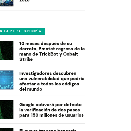
EN LA MISMA CATEGORÍA
10 meses después de su
derrota, Emotet regresa de la
mano de TrickBot y Cobalt
Strike
Investigadores descubren
una vulnerabilidad que podría
afectar a todos los códigos
del mundo
Google activará por defecto
la verificación de dos pasos
para 150 millones de usuarios
El nuevo troyano bancario