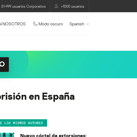
51-999 usuarios Corporativo
+1000 usuarios
N NOSOTROS
Modo oscuro
Spanish
prisión en España
DE LOS MISMOS AUTORES
Nuevo cóctel de extorsiones: