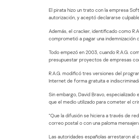
El pirata hizo un trato con la empresa Sof
autorización, y aceptó declararse culpabl
Además, el cracker, identificado como R.A
comprometió a pagar una indemnización d
Todo empezó en 2003, cuando R.A.G. comen
presupuestar proyectos de empresas con
R.A.G. modificó tres versiones del program
Internet de forma gratuita e indiscriminad
Sin embargo, David Bravo, especializado e
que el medio utilizado para cometer el cr
“Que la difusión se hiciera a través de re
correo postal o con una paloma mensajera 
Las autoridades españolas arrestaron al c