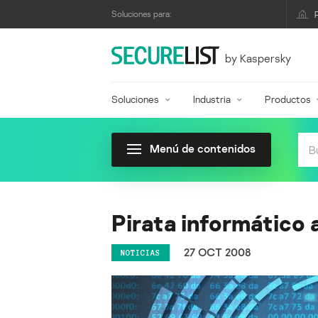
Soluciones para:
by Kaspersky
Soluciones
Industria
Productos
Menú de contenidos
Pirata informático 
27 OCT 2008
NOTICIAS