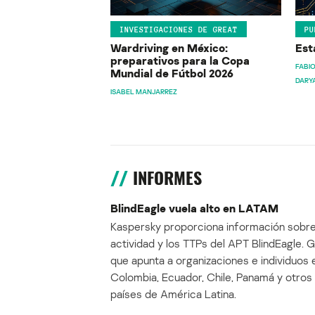
INVESTIGACIONES DE GREAT
PU
Wardriving en México:
Est
preparativos para la Copa
FABIO
Mundial de Fútbol 2026
DARY
ISABEL MANJARREZ
INFORMES
BlindEagle vuela alto en LATAM
Kaspersky proporciona información sobre
actividad y los TTPs del APT BlindEagle. 
que apunta a organizaciones e individuos 
Colombia, Ecuador, Chile, Panamá y otros
países de América Latina.