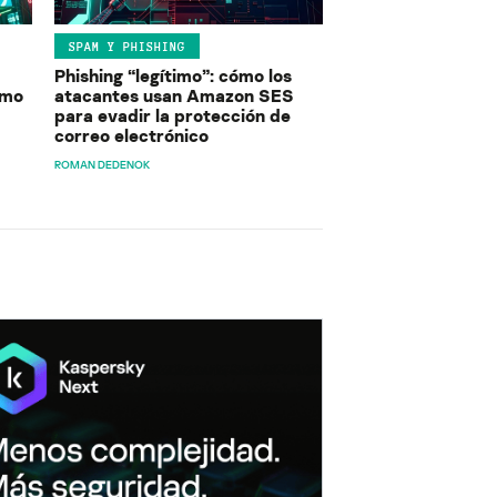
SPAM Y PHISHING
Phishing “legítimo”: cómo los
ómo
atacantes usan Amazon SES
para evadir la protección de
correo electrónico
ROMAN DEDENOK