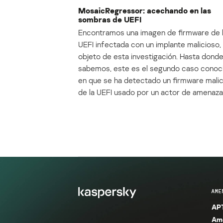
MosaicRegressor: acechando en las
sombras de UEFI
Encontramos una imagen de firmware de 
UEFI infectada con un implante malicioso, 
objeto de esta investigación. Hasta dond
sabemos, este es el segundo caso conoc
en que se ha detectado un firmware mali
de la UEFI usado por un actor de amenaza
AME
APT
Ame