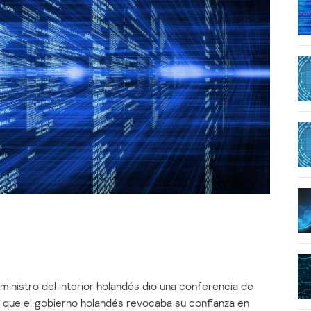
ministro del interior holandés dio una conferencia de
o que el gobierno holandés revocaba su confianza en