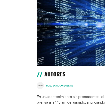
AUTORES
ROEL SCHOUWENBERG
En un acontecimiento sin precedentes, el 
prensa a la 1:15 am del sábado. anunciand