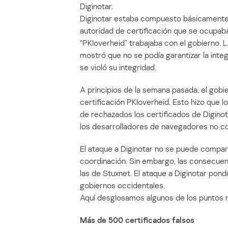
Diginotar.
Diginotar estaba compuesto básicamente 
autoridad de certificación que se ocupaba
“PKIoverheid” trabajaba con el gobierno. L
mostró que no se podía garantizar la inte
se violó su integridad.
A principios de la semana pasada, el gobie
certificación PKIoverheid. Esto hizo que 
de rechazados los certificados de Diginot
los desarrolladores de navegadores no con
El ataque a Diginotar no se puede compara
coordinación. Sin embargo, las consecue
las de Stuxnet. El ataque a Diginotar pondr
gobiernos occidentales.
Aquí desglosamos algunos de los puntos 
Más de 500 certificados falsos