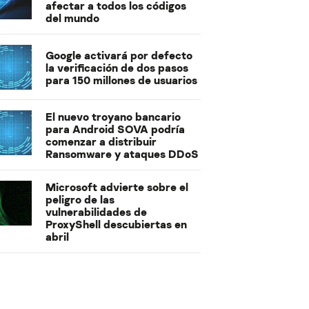
afectar a todos los códigos
del mundo
Google activará por defecto
la verificación de dos pasos
para 150 millones de usuarios
El nuevo troyano bancario
para Android SOVA podría
comenzar a distribuir
Ransomware y ataques DDoS
Microsoft advierte sobre el
peligro de las
vulnerabilidades de
ProxyShell descubiertas en
abril