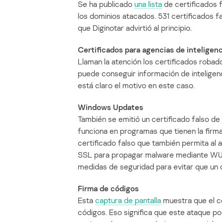
Se ha publicado
una lista
de certificados 
los dominios atacados. 531 certificados 
que Diginotar advirtió al principio.
Certificados para agencias de inteligenc
Llaman la atención los certificados robad
puede conseguir información de inteligencia
está claro el motivo en este caso.
Windows Updates
También se emitió un certificado falso 
funciona en programas que tienen la firma 
certificado falso que también permita al a
SSL para propagar malware mediante WU.
medidas de seguridad para evitar que un c
Firma de códigos
Esta
captura de pantalla
muestra que el ce
códigos. Eso significa que este ataque p