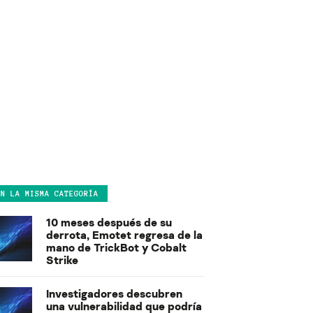
EN LA MISMA CATEGORÍA
10 meses después de su
derrota, Emotet regresa de la
mano de TrickBot y Cobalt
Strike
Investigadores descubren
una vulnerabilidad que podría