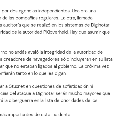
por dos agencias independientes. Una era una
 de las compañías regulares. La otra, llamada
a auditoría que se realizó en los sistemas de Diginotar
gridad de la autoridad PKIoverheid. Hay que asumir que
rno holandés avaló la integridad de la autoridad de
los creadores de navegadores sólo incluyeran en su lista
ar que no estaban ligados al gobierno. La próxima vez
fiarán tanto en lo que les digan.
r a Stuxnet en cuestiones de sofisticación ni
ncias del ataque a Diginotar serán mucho mayores que
á la ciberguerra en la lista de prioridades de los
más importantes de este incidente: