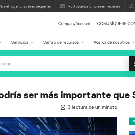
Para el hogar Empresas pequeñas
1-50 usuarios Empresas medianas
CompanyAccount
COMUNÍQUESE CO
Servicios
Centro de recursos
Acerca de nosotros
podría ser más importante que
3
lectura de un minuto