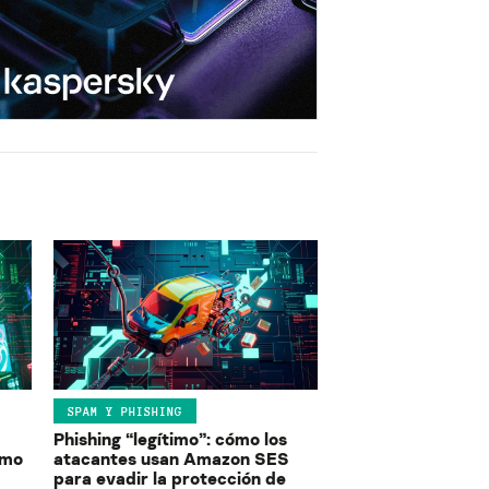
SPAM Y PHISHING
Phishing “legítimo”: cómo los
ómo
atacantes usan Amazon SES
para evadir la protección de