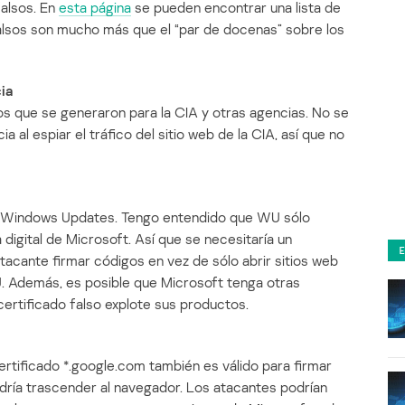
falsos. En
esta página
se pueden encontrar una lista de
falsos son mucho más que el “par de docenas” sobre los
ia
os que se generaron para la CIA y otras agencias. No se
 al espiar el tráfico del sitio web de la CIA, así que no
de Windows Updates. Tengo entendido que WU sólo
digital de Microsoft. Así que se necesitaría un
tacante firmar códigos en vez de sólo abrir sitios web
 Además, es posible que Microsoft tenga otras
ertificado falso explote sus productos.
rtificado *.google.com también es válido para firmar
odría trascender al navegador. Los atacantes podrían