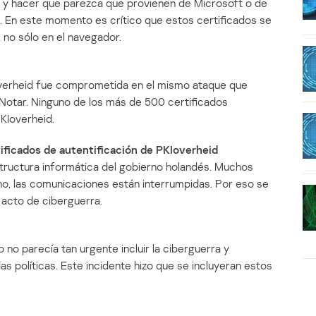
s y hacer que parezca que provienen de Microsoft o de
. En este momento es crítico que estos certificados se
 no sólo en el navegador.
Ioverheid fue comprometida en el mismo ataque que
giNotar. Ninguno de los más de 500 certificados
PKIoverheid.
ificados de autentificación de PKIoverheid
estructura informática del gobierno holandés. Muchos
ho, las comunicaciones están interrumpidas. Por eso se
 acto de ciberguerra.
no parecía tan urgente incluir la ciberguerra y
s políticas. Este incidente hizo que se incluyeran estos