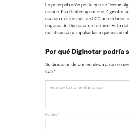
La principal razón por la que se “excomulg
ataque. Es difícil imaginar que Diginotar 
cuando existen más de 500 autoridades de
negocio de Diginotar se termine. Esto deb
certificación e impulsarlas a que avisen a
Por qué Diginotar podría
Su dirección de correo electrónico no ser
con
*
Nombre
*