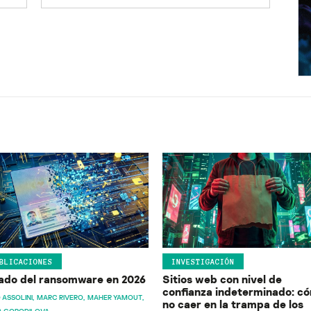
BLICACIONES
INVESTIGACIÓN
ado del ransomware en 2026
Sitios web con nivel de
confianza indeterminado: c
 ASSOLINI
MARC RIVERO
MAHER YAMOUT
no caer en la trampa de los