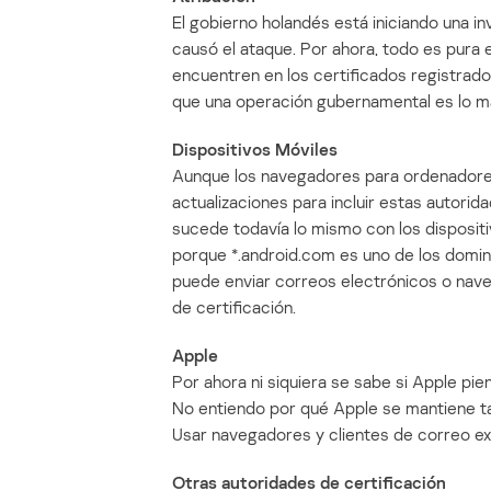
El gobierno holandés está iniciando una inv
causó el ataque. Por ahora, todo es pura 
encuentren en los certificados registrado
que una operación gubernamental es lo má
Dispositivos Móviles
Aunque los navegadores para ordenadores 
actualizaciones para incluir estas autorid
sucede todavía lo mismo con los disposit
porque *.android.com es uno de los domini
puede enviar correos electrónicos o nave
de certificación.
Apple
Por ahora ni siquiera se sabe si Apple pie
No entiendo por qué Apple se mantiene ta
Usar navegadores y clientes de correo ex
Otras autoridades de certificación