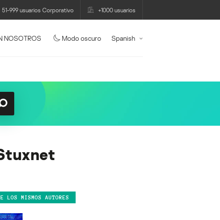
51-999 usuarios Corporativo
+1000 usuarios
N NOSOTROS
Modo oscuro
Spanish
 Stuxnet
DE LOS MISMOS AUTORES