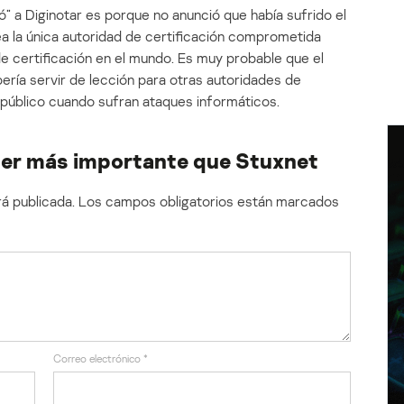
ó” a Diginotar es porque no anunció que había sufrido el
sea la única autoridad de certificación comprometida
 certificación en el mundo. Es muy probable que el
ería servir de lección para otras autoridades de
l público cuando sufran ataques informáticos.
 ser más importante que Stuxnet
á publicada.
Los campos obligatorios están marcados
Correo electrónico
*