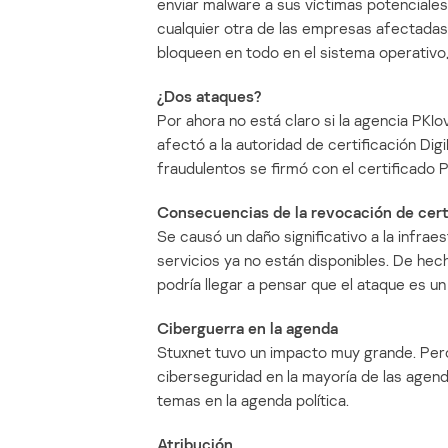
enviar malware a sus víctimas potenciale
cualquier otra de las empresas afectadas
bloqueen en todo en el sistema operativo,
¿Dos ataques?
Por ahora no está claro si la agencia PK
afectó a la autoridad de certificación Di
fraudulentos se firmó con el certificado 
Consecuencias de la revocación de cert
Se causó un daño significativo a la infra
servicios ya no están disponibles. De hec
podría llegar a pensar que el ataque es un
Ciberguerra en la agenda
Stuxnet tuvo un impacto muy grande. Pero 
ciberseguridad en la mayoría de las agenda
temas en la agenda política.
Atribución