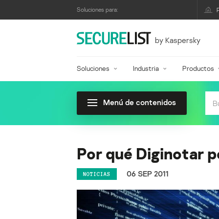
Soluciones para:
by Kaspersky
Soluciones
Industria
Productos
Menú de contenidos
Por qué Diginotar 
06 SEP 2011
NOTICIAS