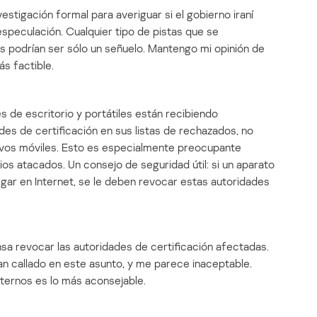
estigación formal para averiguar si el gobierno iraní
especulación. Cualquier tipo de pistas que se
s podrían ser sólo un señuelo. Mantengo mi opinión de
s factible.
de escritorio y portátiles están recibiendo
ades de certificación en sus listas de rechazados, no
ivos móviles. Esto es especialmente preocupante
os atacados. Un consejo de seguridad útil: si un aparato
gar en Internet, se le deben revocar estas autoridades
nsa revocar las autoridades de certificación afectadas.
n callado en este asunto, y me parece inaceptable.
ternos es lo más aconsejable.