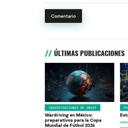
ÚLTIMAS PUBLICACIONES
INVESTIGACIONES DE GREAT
PU
Wardriving en México:
Est
preparativos para la Copa
FABIO
Mundial de Fútbol 2026