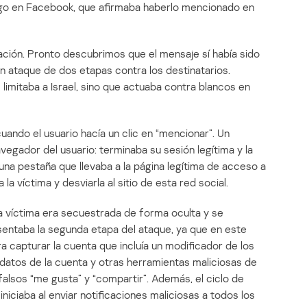
migo en Facebook, que afirmaba haberlo mencionado en
gación. Pronto descubrimos que el mensaje sí había sido
n ataque de dos etapas contra los destinatarios.
imitaba a Israel, sino que actuaba contra blancos en
ando el usuario hacía un clic en “mencionar”. Un
vegador del usuario: terminaba su sesión legítima y la
una pestaña que llevaba a la página legítima de acceso a
a víctima y desviarla al sitio de esta red social.
la víctima era secuestrada de forma oculta y se
entaba la segunda etapa del ataque, ya que en este
ra capturar la cuenta que incluía un modificador de los
s datos de la cuenta y otras herramientas maliciosas de
alsos “me gusta” y “compartir”. Además, el ciclo de
niciaba al enviar notificaciones maliciosas a todos los