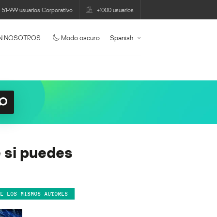
51-999 usuarios Corporativo
+1000 usuarios
N NOSOTROS
Modo oscuro
Spanish
 si puedes
DE LOS MISMOS AUTORES