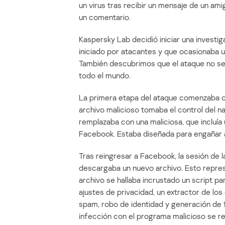
un virus tras recibir un mensaje de un a
un comentario.
Kaspersky Lab decidió iniciar una investi
iniciado por atacantes y que ocasionaba u
También descubrimos que el ataque no se l
todo el mundo.
La primera etapa del ataque comenzaba cu
archivo malicioso tomaba el control del na
remplazaba con una maliciosa, que incluía 
Facebook. Estaba diseñada para engañar a l
Tras reingresar a Facebook, la sesión de 
descargaba un nuevo archivo. Esto repres
archivo se hallaba incrustado un script pa
ajustes de privacidad, un extractor de lo
spam, robo de identidad y generación de f
infección con el programa malicioso se rei