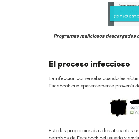
Programas maliciosos descargados d
El proceso infeccioso
La infección comenzaba cuando las víctim
Facebook que aparentemente provenía de
Esto les proporcionaba a los atacantes u
permisos de Facebook del usuario y envia