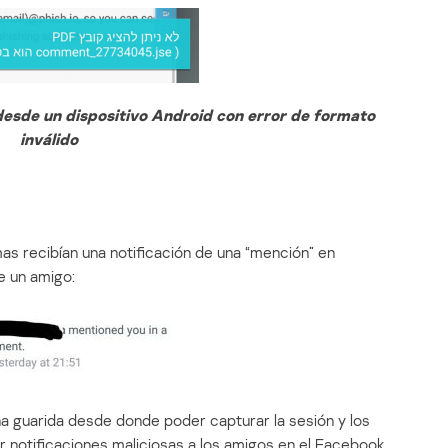
esde un dispositivo Android con error de formato
inválido
as recibían una notificación de una “mención” en
 un amigo:
na guarida desde donde poder capturar la sesión y los
r notificaciones maliciosas a los amigos en el Facebook