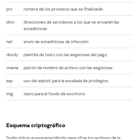
prc
nombre de los procesos que se finalizarán
dmn
direcciones de servidores a los que se enviarán las
estadísticas
net
envío de estadísticas de infección
nbody
plantilla de texto con las exigencias del pago
nname
patrón de nombre de archivo con las exigencias
exp
uso del exploit para la escalada de privilegios
img
texto para el fondo de escritorio
Esquema criptográfico
Sodin utiliza un esquema híbrido para cifrar los archivos de la