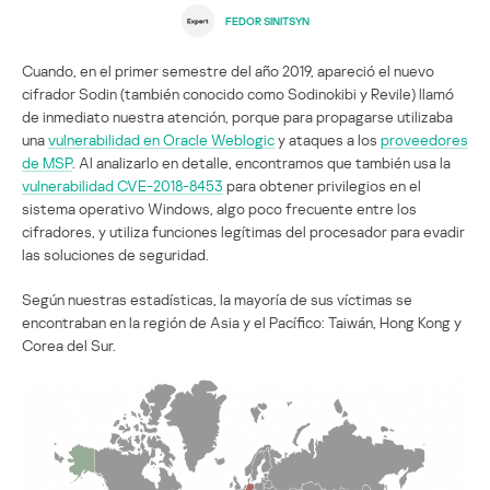
FEDOR SINITSYN
Cuando, en el primer semestre del año 2019, apareció el nuevo
cifrador Sodin (también conocido como Sodinokibi y Revile) llamó
de inmediato nuestra atención, porque para propagarse utilizaba
una
vulnerabilidad en Oracle Weblogic
y ataques a los
proveedores
de MSP
. Al analizarlo en detalle, encontramos que también usa la
vulnerabilidad
CVE-2018-8453
para obtener privilegios en el
sistema operativo Windows, algo poco frecuente entre los
cifradores, y utiliza funciones legítimas del procesador para evadir
las soluciones de seguridad.
Según nuestras estadísticas, la mayoría de sus víctimas se
encontraban en la región de Asia y el Pacífico: Taiwán, Hong Kong y
Corea del Sur.