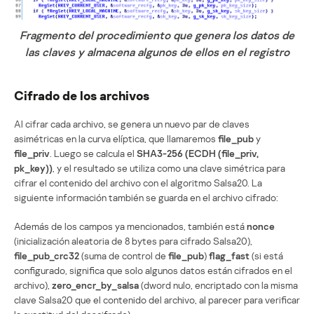
Fragmento del procedimiento que genera los datos de
las claves y almacena algunos de ellos en el registro
Cifrado de los archivos
Al cifrar cada archivo, se genera un nuevo par de claves
asimétricas en la curva elíptica, que llamaremos
file_pub
y
file_priv
. Luego se calcula el
SHA3-256 (ECDH (file_priv,
pk_key))
, y el resultado se utiliza como una clave simétrica para
cifrar el contenido del archivo con el algoritmo Salsa20. La
siguiente información también se guarda en el archivo cifrado:
Además de los campos ya mencionados, también está
nonce
(inicialización aleatoria de 8 bytes para cifrado Salsa20),
file_pub_crc32
(suma de control de
file_pub
)
flag_fast
(si está
configurado, significa que solo algunos datos están cifrados en el
archivo),
zero_encr_by_salsa
(dword nulo, encriptado con la misma
clave Salsa20 que el contenido del archivo, al parecer para verificar