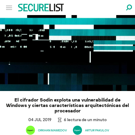
El cifrador Sodin explota una vulnerabilidad de
Windows y ciertas características arquitectónicas del
procesador
04 JUL 2019
6
lectura de un minuto
ORKHAN MAMEDOV
ARTUR PAKULOV