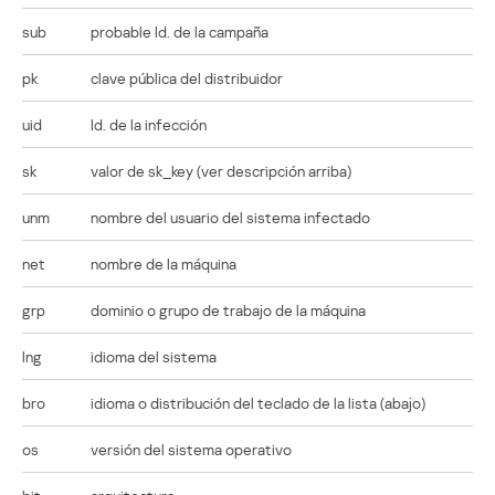
sub
probable Id. de la campaña
pk
clave pública del distribuidor
uid
Id. de la infección
sk
valor de sk_key (ver descripción arriba)
unm
nombre del usuario del sistema infectado
net
nombre de la máquina
grp
dominio o grupo de trabajo de la máquina
lng
idioma del sistema
bro
idioma o distribución del teclado de la lista (abajo)
os
versión del sistema operativo