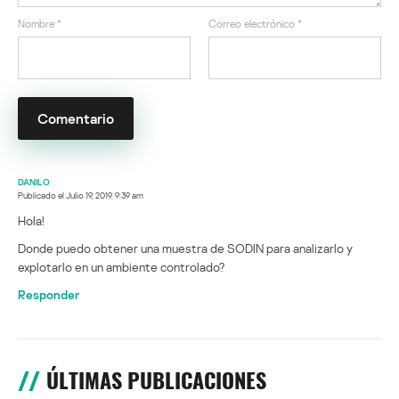
Nombre
*
Correo electrónico
*
DANILO
Publicado el
Julio 19, 2019. 9:39 am
Hola!
Donde puedo obtener una muestra de SODIN para analizarlo y
explotarlo en un ambiente controlado?
Responder
ÚLTIMAS PUBLICACIONES