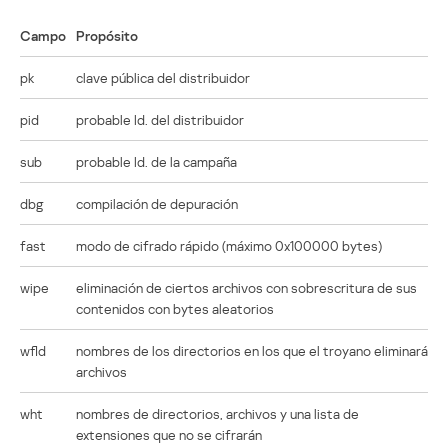
Campo
Propósito
pk
clave pública del distribuidor
pid
probable Id. del distribuidor
sub
probable Id. de la campaña
dbg
compilación de depuración
fast
modo de cifrado rápido (máximo 0x100000 bytes)
wipe
eliminación de ciertos archivos con sobrescritura de sus
contenidos con bytes aleatorios
wfld
nombres de los directorios en los que el troyano eliminará
archivos
wht
nombres de directorios, archivos y una lista de
extensiones que no se cifrarán