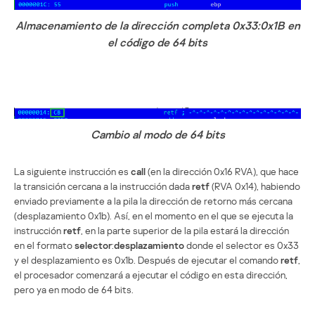
Almacenamiento de la dirección completa 0x33:0x1B en
el código de 64 bits
Cambio al modo de 64 bits
La siguiente instrucción es
call
(en la dirección 0x16 RVA), que hace
la transición cercana a la instrucción dada
retf
(RVA 0x14), habiendo
enviado previamente a la pila la dirección de retorno más cercana
(desplazamiento 0x1b). Así, en el momento en el que se ejecuta la
instrucción
retf
, en la parte superior de la pila estará la dirección
en el formato
selector
:
desplazamiento
donde el selector es 0x33
y el desplazamiento es 0x1b. Después de ejecutar el comando
retf
,
el procesador comenzará a ejecutar el código en esta dirección,
pero ya en modo de 64 bits.