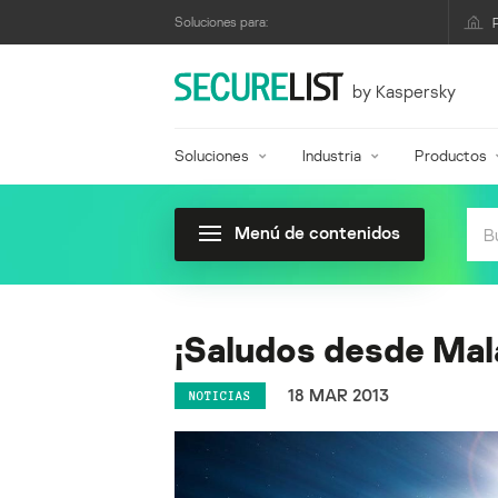
Soluciones para:
by Kaspersky
Soluciones
Industria
Productos
Menú de contenidos
¡Saludos desde Mal
18 MAR 2013
NOTICIAS