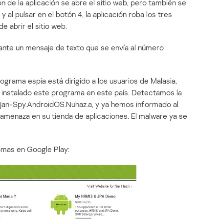
ón de la aplicación se abre el sitio web, pero también se
al pulsar en el botón 4, la aplicación roba los tres
 abrir el sitio web.
ante un mensaje de texto que se envía al número
grama espía está dirigido a los usuarios de Malasia,
 instalado este programa en este país. Detectamos la
an-Spy.AndroidOS.Nuhaz.a, y ya hemos informado al
amenaza en su tienda de aplicaciones. El malware ya se
amas en Google Play: