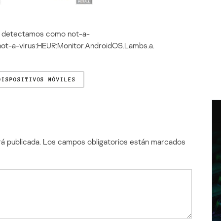
ue detectamos como not-a-
not-a-virus:HEUR:Monitor.AndroidOS.Lambs.a.
DISPOSITIVOS MÓVILES
á publicada.
Los campos obligatorios están marcados