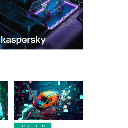
SPAM Y PHISHING