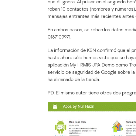
que él ignora. Al pulsar en el segundo bot
roban 10 contactos (nombres y números), y 
mensajes entrantes más recientes antes de
En ambos casos, se roban los datos medi
0187109971.
La información de KSN confirmó que el pro
hasta ahora sólo hemos visto que se haya
aplicación My HRMIS JPA Demo como Troj
servicio de seguridad de Google sobre la 
ha eliminado de la tienda.
PD. El mismo autor tiene otros dos progr