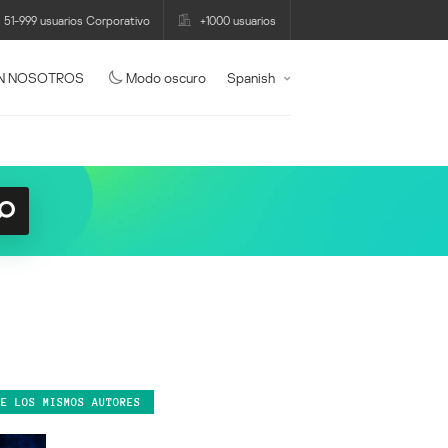
51-999 usuarios Corporativo
+1000 usuarios
N NOSOTROS
Modo oscuro
Spanish
DE LOS MISMOS AUTORES