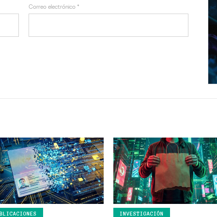
Correo electrónico
*
BLICACIONES
INVESTIGACIÓN