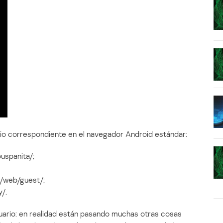
itio correspondiente en el navegador Android estándar:
uspanita/;
y/web/guest/;
/.
suario: en realidad están pasando muchas otras cosas