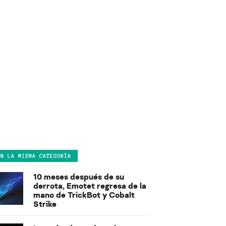
EN LA MISMA CATEGORÍA
10 meses después de su
derrota, Emotet regresa de la
mano de TrickBot y Cobalt
Strike