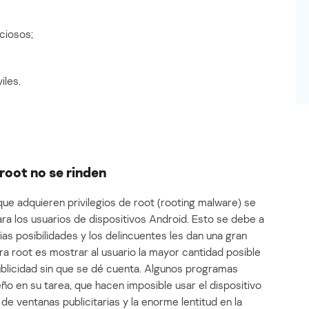
ciosos;
iles.
root no se rinden
que adquieren privilegios de root (rooting malware) se
 los usuarios de dispositivos Android. Esto se debe a
ias posibilidades y los delincuentes les dan una gran
ara root es mostrar al usuario la mayor cantidad posible
publicidad sin que se dé cuenta. Algunos programas
ño en su tarea, que hacen imposible usar el dispositivo
de ventanas publicitarias y la enorme lentitud en la