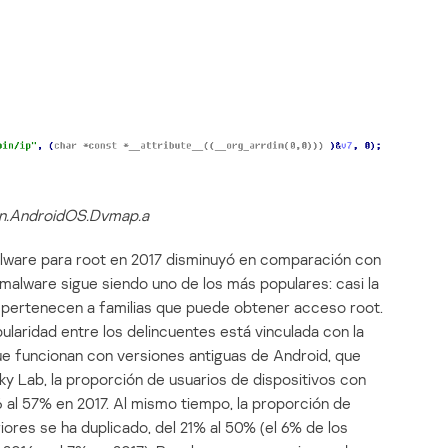
jan.AndroidOS.Dvmap.a
alware para root en 2017 disminuyó en comparación con
 malware sigue siendo uno de los más populares: casi la
 pertenecen a familias que puede obtener acceso root.
laridad entre los delincuentes está vinculada con la
ue funcionan con versiones antiguas de Android, que
y Lab, la proporción de usuarios de dispositivos con
 al 57% en 2017. Al mismo tiempo, la proporción de
iores se ha duplicado, del 21% al 50% (el 6% de los