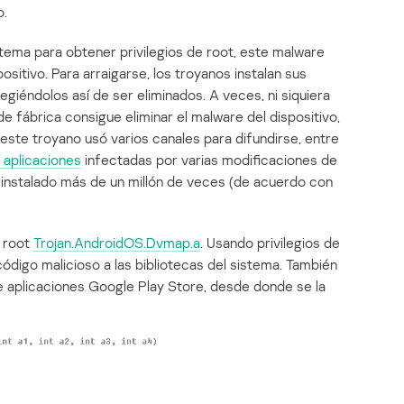
o.
tema para obtener privilegios de root, este malware
ositivo. Para arraigarse, los troyanos instalan sus
giéndolos así de ser eliminados. A veces, ni siquiera
de fábrica consigue eliminar el malware del dispositivo,
este troyano usó varios canales para difundirse, entre
 aplicaciones
infectadas por varias modificaciones de
 instalado más de un millón de veces (de acuerdo con
a root
Trojan.AndroidOS.Dvmap.a
. Usando privilegios de
digo malicioso a las bibliotecas del sistema. También
l de aplicaciones Google Play Store, desde donde se la