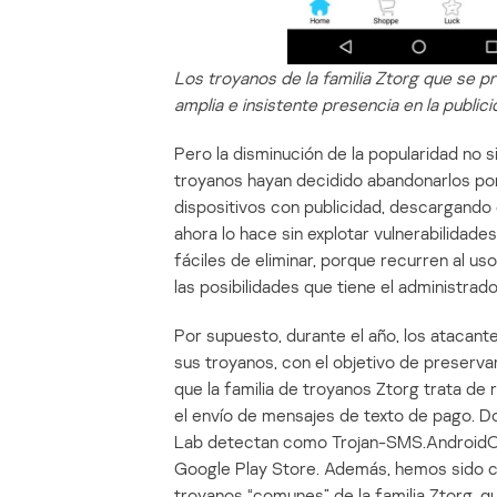
Los troyanos de la familia Ztorg que se p
amplia e insistente presencia en la public
Pero la disminución de la popularidad no s
troyanos hayan decidido abandonarlos po
dispositivos con publicidad, descargando e
ahora lo hace sin explotar vulnerabilidade
fáciles de eliminar, porque recurren al us
las posibilidades que tiene el administrado
Por supuesto, durante el año, los atacante
sus troyanos, con el objetivo de preserva
que la familia de troyanos Ztorg trata de
el envío de mensajes de texto de pago. D
Lab detectan como Trojan-SMS.AndroidOS
Google Play Store. Además, hemos sido c
troyanos “comunes” de la familia Ztorg, q