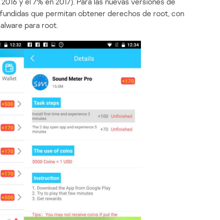
 2016 y el 7% en 2017). Para las nuevas versiones de
difundidas que permitan obtener derechos de root, con
malware para root.