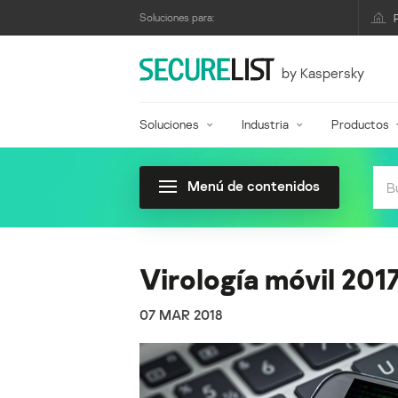
Soluciones para:
by Kaspersky
Soluciones
Industria
Productos
Menú de contenidos
Virología móvil 201
07 MAR 2018