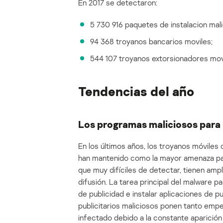
En 2017 se detectaron:
5 730 916 paquetes de instalacion mali
94 368 troyanos bancarios moviles;
544 107 troyanos extorsionadores mov
Tendencias del año
Los programas maliciosos para 
En los últimos años, los troyanos móviles 
han mantenido como la mayor amenaza para
que muy difíciles de detectar, tienen ampl
difusión. La tarea principal del malware p
de publicidad e instalar aplicaciones de 
publicitarios maliciosos ponen tanto empe
infectado debido a la constante aparición 