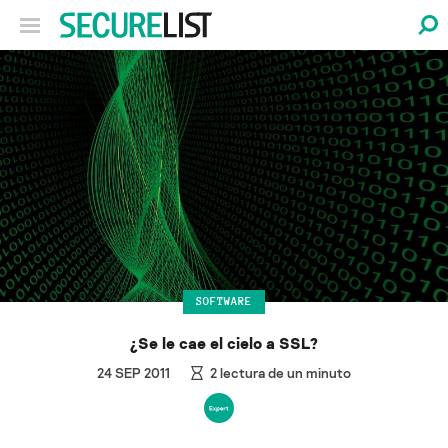
SOFTWARE
¿Se le cae el cielo a SSL?
24 SEP 2011
2
lectura de un minuto