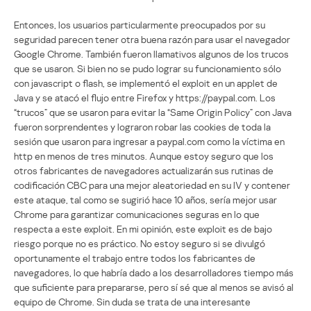
Entonces, los usuarios particularmente preocupados por su
seguridad parecen tener otra buena razón para usar el navegador
Google Chrome. También fueron llamativos algunos de los trucos
que se usaron. Si bien no se pudo lograr su funcionamiento sólo
con javascript o flash, se implementó el exploit en un applet de
Java y se atacó el flujo entre Firefox y https://paypal.com. Los
“trucos” que se usaron para evitar la “Same Origin Policy” con Java
fueron sorprendentes y lograron robar las cookies de toda la
sesión que usaron para ingresar a paypal.com como la víctima en
http en menos de tres minutos. Aunque estoy seguro que los
otros fabricantes de navegadores actualizarán sus rutinas de
codificación CBC para una mejor aleatoriedad en su IV y contener
este ataque, tal como se sugirió hace 10 años, sería mejor usar
Chrome para garantizar comunicaciones seguras en lo que
respecta a este exploit. En mi opinión, este exploit es de bajo
riesgo porque no es práctico. No estoy seguro si se divulgó
oportunamente el trabajo entre todos los fabricantes de
navegadores, lo que habría dado a los desarrolladores tiempo más
que suficiente para prepararse, pero sí sé que al menos se avisó al
equipo de Chrome. Sin duda se trata de una interesante