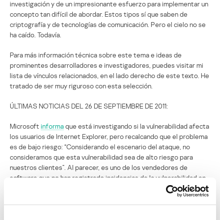
investigación y de un impresionante esfuerzo para implementar un
concepto tan difícil de abordar. Estos tipos sí que saben de
criptografía y de tecnologías de comunicación. Pero el cielo no se
ha caído. Todavía.
Para más información técnica sobre este tema e ideas de
prominentes desarrolladores e investigadores, puedes visitar mi
lista de vínculos relacionados, en el lado derecho de este texto. He
tratado de ser muy riguroso con esta selección.
ÚLTIMAS NOTICIAS DEL 26 DE SEPTIEMBRE DE 2011:
Microsoft
informa
que está investigando si la vulnerabilidad afecta
los usuarios de Internet Explorer, pero recalcando que el problema
es de bajo riesgo: “Considerando el escenario del ataque, no
consideramos que esta vulnerabilidad sea de alto riesgo para
nuestros clientes”. Al parecer, es uno de los vendedores de
software que no han registrado incidencias de la vulnerabilidad en
sus clientes.
MICROSOFT
FIREFOX
GOOGLE CHROME