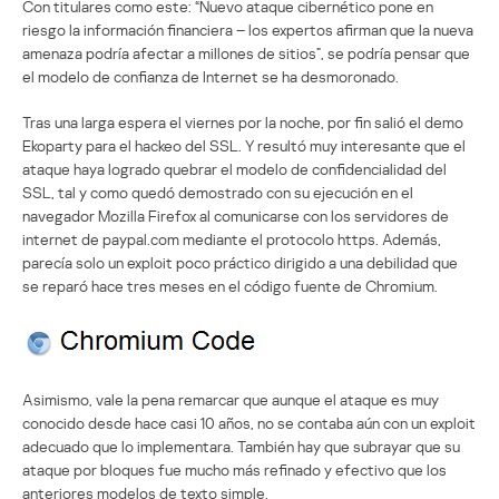
Con titulares como este: “Nuevo ataque cibernético pone en
riesgo la información financiera – los expertos afirman que la nueva
amenaza podría afectar a millones de sitios”, se podría pensar que
el modelo de confianza de Internet se ha desmoronado.
Tras una larga espera el viernes por la noche, por fin salió el demo
Ekoparty para el hackeo del SSL. Y resultó muy interesante que el
ataque haya logrado quebrar el modelo de confidencialidad del
SSL, tal y como quedó demostrado con su ejecución en el
navegador Mozilla Firefox al comunicarse con los servidores de
internet de paypal.com mediante el protocolo https. Además,
parecía solo un exploit poco práctico dirigido a una debilidad que
se reparó hace tres meses en el código fuente de Chromium.
Asimismo, vale la pena remarcar que aunque el ataque es muy
conocido desde hace casi 10 años, no se contaba aún con un exploit
adecuado que lo implementara. También hay que subrayar que su
ataque por bloques fue mucho más refinado y efectivo que los
anteriores modelos de texto simple.