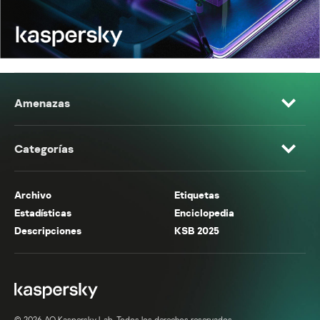
Amenazas
Categorías
Archivo
Etiquetas
Estadísticas
Enciclopedia
Descripciones
KSB 2025
© 2026 AO Kaspersky Lab. Todos los derechos reservados.