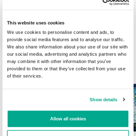
Nombre
*
Correo electrónico
*
This website uses cookies
We use cookies to personalise content and ads, to
provide social media features and to analyse our traffic.
We also share information about your use of our site with
our social media, advertising and analytics partners who
may combine it with other information that you’ve
provided to them or that they’ve collected from your use
ÚLTIMAS PUBLICACIONES
of their services.
Show details
Allow all cookies