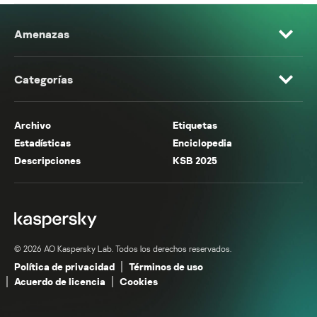
Amenazas
Categorías
Archivo
Etiquetas
Estadísticas
Enciclopedia
Descripciones
KSB 2025
© 2026 AO Kaspersky Lab. Todos los derechos reservados.
Política de privacidad
Términos de uso
Acuerdo de licencia
Cookies