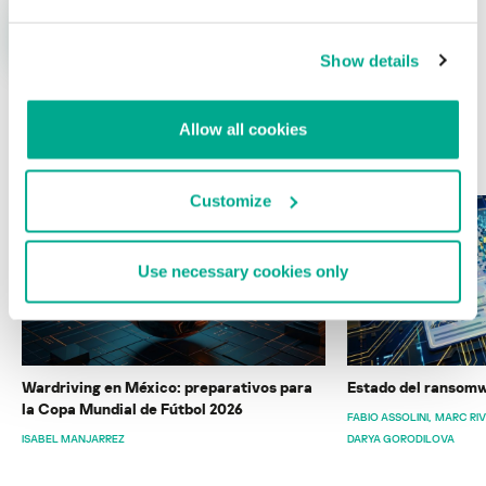
Show details
Allow all cookies
ÚLTIMAS PUBLICACIONES
Customize
Use necessary cookies only
Wardriving en México: preparativos para
Estado del ransomw
la Copa Mundial de Fútbol 2026
FABIO ASSOLINI
MARC RI
ISABEL MANJARREZ
DARYA GORODILOVA