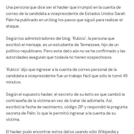
Una persona que dice ser el hacker que irrumpió en la cuenta de
correo de la candidata a vicepresidente de Estados Unidos Sarah
Palin ha publicado en un blog los pasos que siguió para realizar el
ataque.
Según los administradores del blog, ‘Rubico’, la persona que
escribió el mensaje, es un estudiante de Tennessee, hijo de un
político republicano. Pero este dato aún no se ha confirmado y las
autoridades aseguran que todavía no tienen sospechosos.
‘Rubico’ dijo que ingresar a la cuenta de correo personal de la
candidata a vicepresidente fue un trabajo fácil que sólo le tomó 45
minutos.
Según el supuesto hacker, el secreto de su éxito es que cambió la
contraseña de la víctima en vez de tratar de adivinarla. Así,
escribió la fecha de nacimiento, código ZIP y respondió la pregunta
secreta de Palin, lo que le permitió ingresar a la cuenta de su
víctima.
El hacker pudo encontrar estos datos usando sólo Wikipedia y