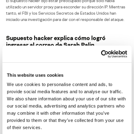
El supuesto hacker dijo estar preocupado porque sólo había
utilizado un servidor proxy para esconder su dirección IP. Mientras
tanto, el FBI y los Servicios Secretos de Estados Unidos han
iniciado una investigación para dar con el responsable del ataque.
Supuesto hacker explica cómo logró
ingresar al correo de Sarah Palin
Su dirección de correo electrónico no será publicada.
Los
campos obligatorios están marcados con
*
This website uses cookies
We use cookies to personalise content and ads, to
provide social media features and to analyse our traffic.
We also share information about your use of our site with
our social media, advertising and analytics partners who
Nombre
*
Correo electrónico
*
may combine it with other information that you’ve
provided to them or that they’ve collected from your use
of their services.