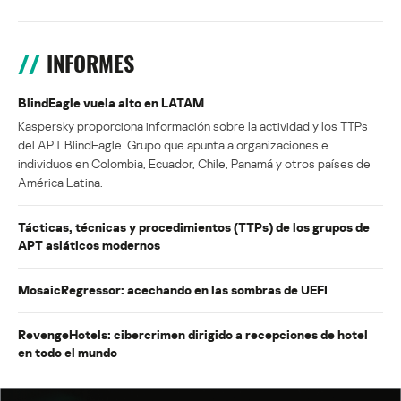
INFORMES
BlindEagle vuela alto en LATAM
Kaspersky proporciona información sobre la actividad y los TTPs
del APT BlindEagle. Grupo que apunta a organizaciones e
individuos en Colombia, Ecuador, Chile, Panamá y otros países de
América Latina.
Tácticas, técnicas y procedimientos (TTPs) de los grupos de
APT asiáticos modernos
MosaicRegressor: acechando en las sombras de UEFI
RevengeHotels: cibercrimen dirigido a recepciones de hotel
en todo el mundo