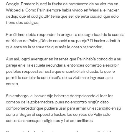
Google. Primero buscó la fecha de nacimiento de su víctima en
Wikipedia. Como Palin siempre había vivido en Wasilla, el hacker
dedujo que el código ZIP tenía que ser de ésta ciudad, que sólo
tiene dos códigos.
Por último, debía responder la pregunta de seguridad de la cuenta
de Yahoo de Palin: ¿Dónde conoció a su pareja? El hacker admitió
que esta es la respuesta que más le costó responder.
Aun así, logró averiguar en Internet que Palin había conocido a su
pareja en el la escuela secundaria, entonces comenzó a escribir
posibles respuestas hasta que encontró la indicada, lo que le
permitió cambiar la contraseña de su víctima e ingresar a su
correo.
Sin embargo, el hacker dijo haberse decepcionado al leer los
correos de la gobernadora, pues no encontró ningún dato
comprometedor que pudiera usar para armar un escándalo en su
contra. Según el supuesto hacker, los correos de Palin sólo
contenían mensajes religiosos y fotos familiares.