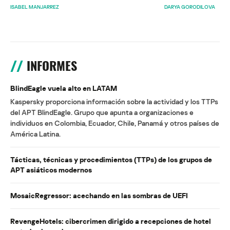
ISABEL MANJARREZ
DARYA GORODILOVA
INFORMES
BlindEagle vuela alto en LATAM
Kaspersky proporciona información sobre la actividad y los TTPs
del APT BlindEagle. Grupo que apunta a organizaciones e
individuos en Colombia, Ecuador, Chile, Panamá y otros países de
América Latina.
Tácticas, técnicas y procedimientos (TTPs) de los grupos de
APT asiáticos modernos
MosaicRegressor: acechando en las sombras de UEFI
RevengeHotels: cibercrimen dirigido a recepciones de hotel