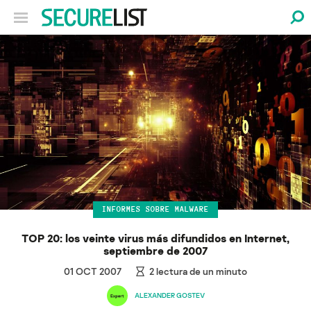
INFORMES SOBRE MALWARE
TOP 20: los veinte virus más difundidos en Internet,
septiembre de 2007
01 OCT 2007
2
lectura de un minuto
ALEXANDER GOSTEV