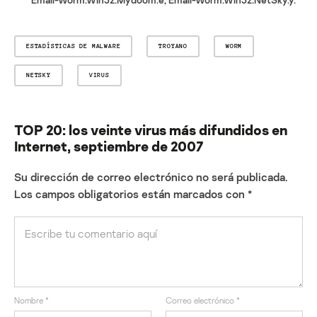
ESTADÍSTICAS DE MALWARE
TROYANO
WORM
NETSKY
VIRUS
TOP 20: los veinte virus más difundidos en
Internet, septiembre de 2007
Su dirección de correo electrónico no será publicada.
Los campos obligatorios están marcados con
*
Nombre
*
Correo electrónico
*