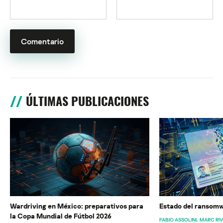
ÚLTIMAS PUBLICACIONES
Wardriving en México: preparativos para
Estado del ransomw
la Copa Mundial de Fútbol 2026
FABIO ASSOLINI
MARC RI