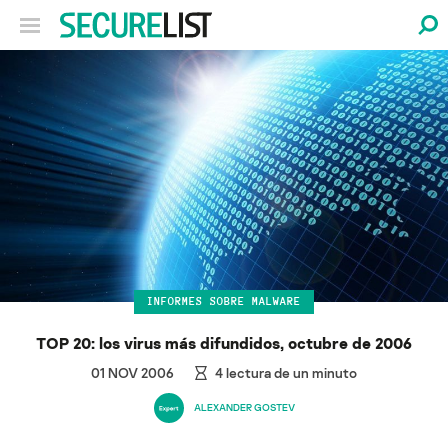
INFORMES SOBRE MALWARE
TOP 20: los virus más difundidos, octubre de 2006
01 NOV 2006
4
lectura de un minuto
ALEXANDER GOSTEV