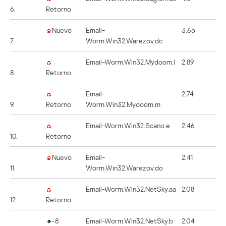
6.
Retorno
Nuevo
Email-
3.65
7.
Worm.Win32.Warezov.dc
Email-Worm.Win32.Mydoom.l
2.89
8.
Retorno
Email-
2.74
9.
Retorno
Worm.Win32.Mydoom.m
Email-Worm.Win32.Scano.e
2.46
10.
Retorno
Nuevo
Email-
2.41
11.
Worm.Win32.Warezov.do
Email-Worm.Win32.NetSky.aa
2.08
12.
Retorno
-8
Email-Worm.Win32.NetSky.b
2.04