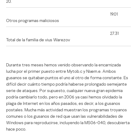
20.
19.01
Otros programas maliciosos
27.31
Total de la familia de vius Warezov
Durante tres meses hemos venido observando la encarnizada
lucha por el primer puesto entre Mytob.c y Nixem.e. Ambos
gusanos se quitaban puntos el uno al otro de forma constante. Es
difícil decir cuánto tiempo podría haberse prolongado semejante
serie de ataques. Por supuesto, cualquier nueva gran epidemia
podría cambiarlo todo, pero en 2006 ya casi hemos olvidado la
plaga de Internet en los años pasados, es decir, a los gusanos
postales. Mucha más actividad muestran los programas troyanos
comunes o los gusanos de red que usan las vulnerabilidades de
Windows para reproducirse, incluyendo la MS06-040, descubierta
hace poco.