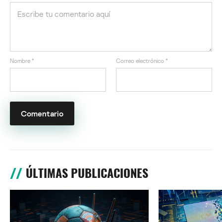
Nombre
*
Correo electrónico
*
ÚLTIMAS PUBLICACIONES