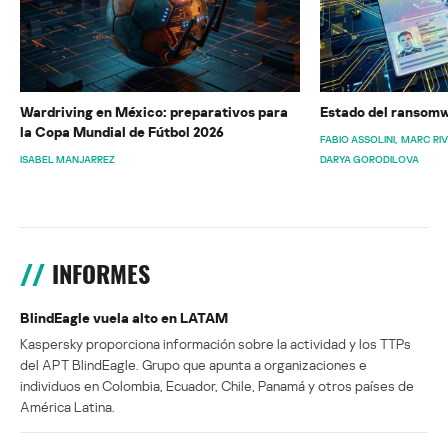
Wardriving en México: preparativos para
Estado del ransomw
la Copa Mundial de Fútbol 2026
FABIO ASSOLINI
MARC RI
ISABEL MANJARREZ
DARYA GORODILOVA
INFORMES
BlindEagle vuela alto en LATAM
Kaspersky proporciona información sobre la actividad y los TTPs
del APT BlindEagle. Grupo que apunta a organizaciones e
individuos en Colombia, Ecuador, Chile, Panamá y otros países de
América Latina.