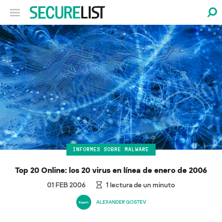
INFORMES SOBRE MALWARE
Top 20 Online: los 20 virus en línea de enero de 2006
01 FEB 2006
1
lectura de un minuto
ALEXANDER GOSTEV