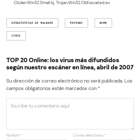
Clicker.Win32.Small.kj, Trojan.Win32.Obfuscated.ev
ESTADÍSTICAS DE MALWARE
TROYANO
WORM
VIRUS
TOP 20 Online: los virus más difundidos
según nuestro escáner en línea, abril de 2007
Su dirección de correo electrónico no será publicada.
Los
campos obligatorios están marcados con
*
Nombre
*
Correo electrónico
*