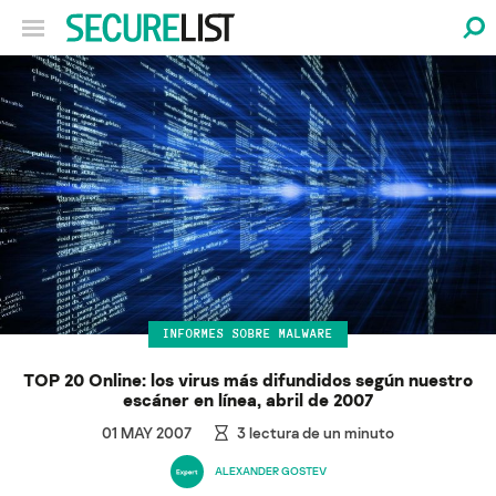
INFORMES SOBRE MALWARE
TOP 20 Online: los virus más difundidos según nuestro
escáner en línea, abril de 2007
01 MAY 2007
3
lectura de un minuto
ALEXANDER GOSTEV