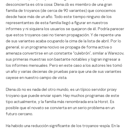
desconcierta es otra cosa: Dlena.cb es miembro de una gran
familia de troyanos (de cerca de 90 variantes) que conocemos
desde hace más de un año. Todo este tiempo ninguno de los
representantes de esta familia llegó a figurar en nuestros
informes y ni siquiera los usuarios se quejaron de él. Podría parecer
que estos troyanos casi no tienen propagación. Y de repente una
de sus variantes acaba ocupando la cima de la lista de abril. Por lo
general, si un programa nocivo se propaga de forma activa o
amenaza convertirse en un constante “culebrón”, similar a Warezov,
sus primeras muestras son bastante notables y logran ingresar a
los informes mensuales. Pero en este caso a los autores les tomó
un año y varias decenas de pruebas para que una de sus variantes
cayese en nuestro campo de vista.
Dlena.cb no es nada del otro mundo, es un típico servidor proxy
troyano que puede enviar spam. Hay muchos programas de este
tipo actualmente, y la familia más renombrada era la Horst. Es
posible que el novato se convierta en un serio problema en un
futuro cercano.
Ha habido una reducción significante de los troyanos-espía. En la