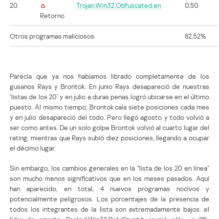
20.
Trojan.Win32.Obfuscated.en
0,50
Retorno
Otros programas maliciosos
82,52%
Parecía que ya nos habíamos librado completamente de los
gusanos Rays y Brontok. En junio Rays desapareció de nuestras
‘listas de los 20’ y en julio a duras penas logró ubicarse en el último
puesto. Al mismo tiempo, Brontok caía siete posiciones cada mes
y en julio desapareció del todo. Pero llegó agosto y todo volvió a
ser como antes. De un solo golpe Brontok volvió al cuarto lugar del
rating, mientras que Rays subió diez posiciones, llegando a ocupar
el décimo lugar.
Sin embargo, los cambios generales en la “lista de los 20 en línea”
son mucho menos significativos que en los meses pasados. Aquí
han aparecido, en total, 4 nuevos programas nocivos y
potencialmente peligrosos. Los porcentajes de la presencia de
todos los integrantes de la lista son extremadamente bajos: el