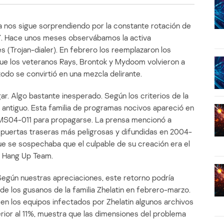
a nos sigue sorprendiendo por la constante rotación de
0”. Hace unos meses observábamos la activa
(Trojan-dialer). En febrero los reemplazaron los
que los veteranos Rays, Brontok y Mydoom volvieron a
todo se convirtió en una mezcla delirante.
r. Algo bastante inesperado. Según los criterios de la
 antiguo. Esta familia de programas nocivos apareció en
dad MS04-011 para propagarse. La prensa mencionó a
puertas traseras más peligrosas y difundidas en 2004-
ue se sospechaba que el culpable de su creación era el
o Hang Up Team.
egún nuestras apreciaciones, este retorno podría
e los gusanos de la familia Zhelatin en febrero-marzo.
en los equipos infectados por Zhelatin algunos archivos
rior al 11%, muestra que las dimensiones del problema