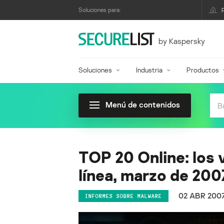
Soluciones para:
by Kaspersky
Soluciones
Industria
Productos
Menú de contenidos
TOP 20 Online: los 
línea, marzo de 200
02 ABR 200
INFORMES SOBRE MALWARE