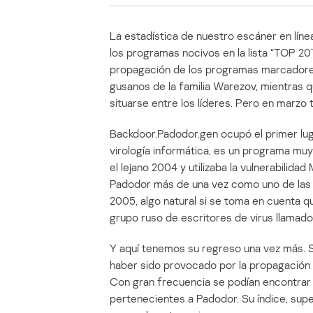
La estadística de nuestro escáner en líne
los programas nocivos en la lista “TOP 2
propagación de los programas marcadores 
gusanos de la familia Warezov, mientras 
situarse entre los líderes. Pero en marzo 
Backdoor.Padodor.gen ocupó el primer luga
virología informática, es un programa muy
el lejano 2004 y utilizaba la vulnerabili
Padodor más de una vez como uno de las 
2005, algo natural si se toma en cuenta q
grupo ruso de escritores de virus llamad
Y aquí tenemos su regreso una vez más. S
haber sido provocado por la propagación d
Con gran frecuencia se podían encontrar 
pertenecientes a Padodor. Su índice, supe