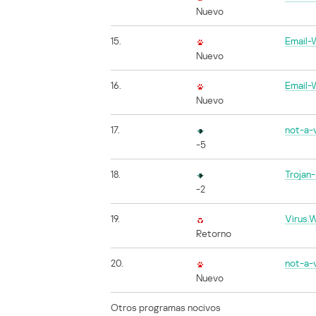
Nuevo
15.
Email-
Nuevo
16.
Email-
Nuevo
17.
not-a-
-5
18.
Trojan
-2
19.
Virus.
Retorno
20.
not-a-
Nuevo
Otros programas nocivos