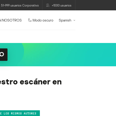
51-999 usuarios Corporativo
+1000 usuarios
N NOSOTROS
Modo oscuro
Spanish
estro escáner en
DE LOS MISMOS AUTORES