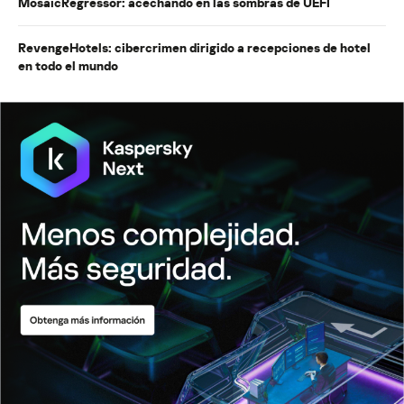
MosaicRegressor: acechando en las sombras de UEFI
RevengeHotels: cibercrimen dirigido a recepciones de hotel
en todo el mundo