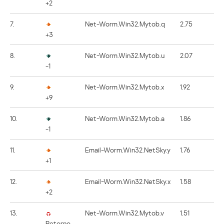
+2
7.
Net-Worm.Win32.Mytob.q
2.75
+3
8.
Net-Worm.Win32.Mytob.u
2.07
-1
9.
Net-Worm.Win32.Mytob.x
1.92
+9
10.
Net-Worm.Win32.Mytob.a
1.86
-1
11.
Email-Worm.Win32.NetSky.y
1.76
+1
12.
Email-Worm.Win32.NetSky.x
1.58
+2
13.
Net-Worm.Win32.Mytob.v
1.51
Retorno