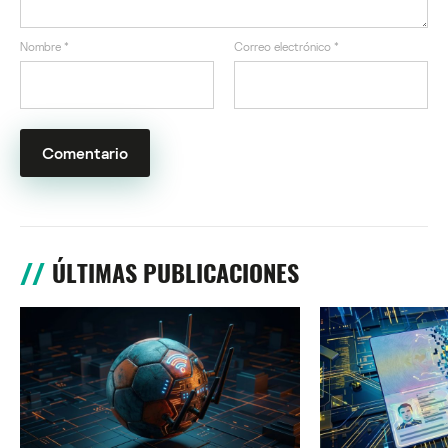
Nombre
*
Correo electrónico
*
ÚLTIMAS PUBLICACIONES