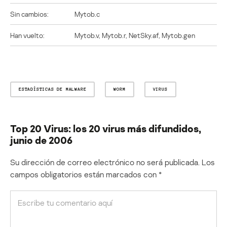
Sin cambios:
Mytob.c
Han vuelto:
Mytob.v, Mytob.r, NetSky.af, Mytob.gen
ESTADÍSTICAS DE MALWARE
WORM
VIRUS
Top 20 Virus: los 20 virus más difundidos,
junio de 2006
Su dirección de correo electrónico no será publicada.
Los
campos obligatorios están marcados con
*