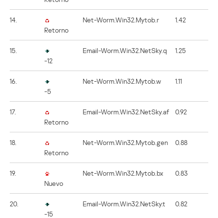
14.
Net-Worm.Win32.Mytob.r
1.42
Retorno
15.
Email-Worm.Win32.NetSky.q
1.25
-12
16.
Net-Worm.Win32.Mytob.w
1.11
-5
17.
Email-Worm.Win32.NetSky.af
0.92
Retorno
18.
Net-Worm.Win32.Mytob.gen
0.88
Retorno
19.
Net-Worm.Win32.Mytob.bx
0.83
Nuevo
20.
Email-Worm.Win32.NetSky.t
0.82
-15