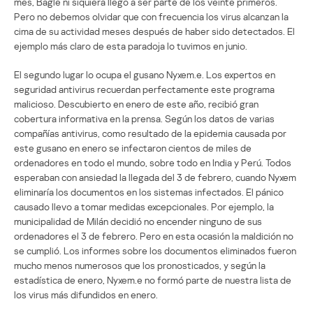
mes, Bagle ni siquiera llegó a ser parte de los veinte primeros.
Pero no debemos olvidar que con frecuencia los virus alcanzan la
cima de su actividad meses después de haber sido detectados. El
ejemplo más claro de esta paradoja lo tuvimos en junio.
El segundo lugar lo ocupa el gusano Nyxem.e. Los expertos en
seguridad antivirus recuerdan perfectamente este programa
malicioso. Descubierto en enero de este año, recibió gran
cobertura informativa en la prensa. Según los datos de varias
compañías antivirus, como resultado de la epidemia causada por
este gusano en enero se infectaron cientos de miles de
ordenadores en todo el mundo, sobre todo en India y Perú. Todos
esperaban con ansiedad la llegada del 3 de febrero, cuando Nyxem
eliminaría los documentos en los sistemas infectados. El pánico
causado llevo a tomar medidas excepcionales. Por ejemplo, la
municipalidad de Milán decidió no encender ninguno de sus
ordenadores el 3 de febrero. Pero en esta ocasión la maldición no
se cumplió. Los informes sobre los documentos eliminados fueron
mucho menos numerosos que los pronosticados, y según la
estadística de enero, Nyxem.e no formó parte de nuestra lista de
los virus más difundidos en enero.