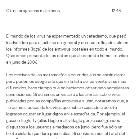
Otros programas maliciosos
12.48
El mundo de los virus ha experimentado un cataclismo, que pasó
inadvertido para el público en general y que fue reflejado sólo en
los informes (logs) de los antivirus postales en todo el mundo.
Queremos presentarle los datos que al respecto hemos reunido
en junio de 2006.
Los motivos de las metamorfosis ocurridas aún no están claros,
pero podemos asegurarle que en la lista de los veinte virus más
difundidos, hace tiempo que no habíamos observado semejantes
conmociones. Si echamos un vistazo a las alertas sobre virus
publicadas por las compañías antivirus en junio, notaremos que, a
fin de mes, pocos de los virus que habían causado alboroto
lograron ocupar un lugar digno en la estadística. Por ejemplo, el
gusano Bagle.fy (alias Bagle.mail y Bagle.gen) causó grandes
disgustos a los usuarios a mediados de junio, pero fue sólo un
brote aislado que duró pocos días. Si consideramos el total del