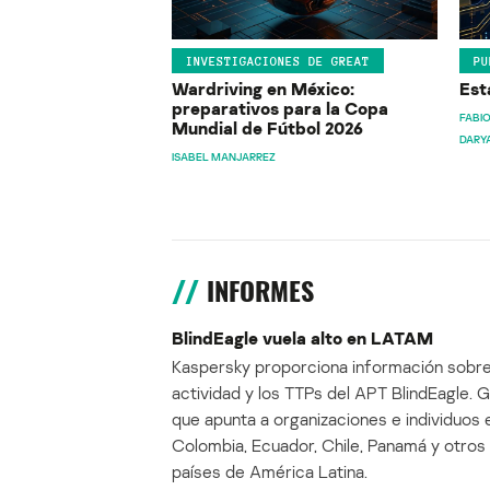
INVESTIGACIONES DE GREAT
PU
Wardriving en México:
Est
preparativos para la Copa
FABIO
Mundial de Fútbol 2026
DARY
ISABEL MANJARREZ
INFORMES
BlindEagle vuela alto en LATAM
Kaspersky proporciona información sobre
actividad y los TTPs del APT BlindEagle. 
que apunta a organizaciones e individuos 
Colombia, Ecuador, Chile, Panamá y otros
países de América Latina.