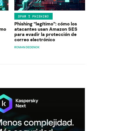
SPAM Y PHISHING
Phishing “legítimo”: cómo los
ómo
atacantes usan Amazon SES
para evadir la protección de
correo electrónico
ROMAN DEDENOK