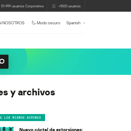
51-999 usuarios Corporativo
+1000 usuarios
N NOSOTROS
Modo oscuro
Spanish
es y archivos
DE LOS MISMOS AUTORES
Nuevo cóctel de extorsiones: