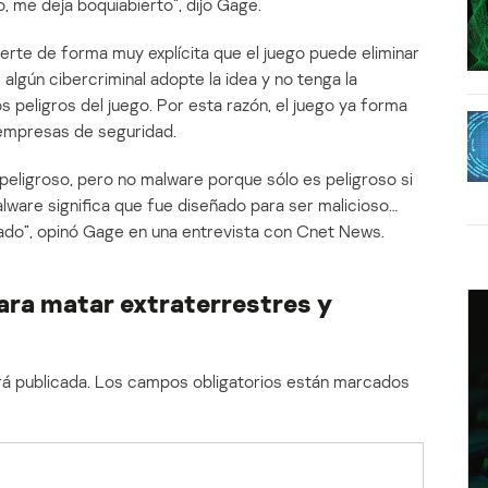
, me deja boquiabierto”, dijo Gage.
rte de forma muy explícita que el juego puede eliminar
algún cibercriminal adopte la idea y no tenga la
os peligros del juego. Por esta razón, el juego ya forma
 empresas de seguridad.
 peligroso, pero no malware porque sólo es peligroso si
lware significa que fue diseñado para ser malicioso…
do”, opinó Gage en una entrevista con Cnet News.
para matar extraterrestres y
á publicada.
Los campos obligatorios están marcados