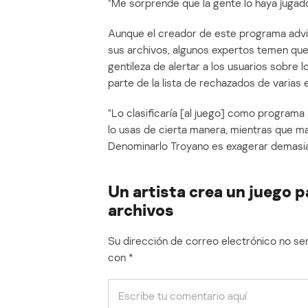
“Me sorprende que la gente lo haya jugado
Aunque el creador de este programa advie
sus archivos, algunos expertos temen que 
gentileza de alertar a los usuarios sobre l
parte de la lista de rechazados de varias
“Lo clasificaría [al juego] como programa
lo usas de cierta manera, mientras que ma
Denominarlo Troyano es exagerar demasia
Un artista crea un juego 
archivos
Su dirección de correo electrónico no ser
con
*