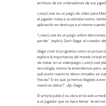
archivos de los ordenadores de sus jugad
Lose/Lose es un juego de video para Macs
el jugador mata a un extraterrestre, tambi
aplicación se destruye a sí misma cuando e
“Lose/Lose es un juego sobre elecciones 
perder”, explicó Zach Gage, el creador del
Gage creó el programa como un proyecto d
explora la importancia del mundo virtual e
de matar en un videojuego, Lose/Lose pl
tecnología, menos la entendemos pero, aú
qué punto nuestros datos virtuales se v
físicas? Si es que ya hemos llegado a es
nuestros datos?”, dijo Gage.
El artista publicó su obra en la web a m
a un jugador que se hace llamar “arvernus