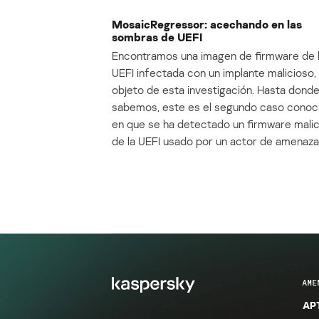
MosaicRegressor: acechando en las
sombras de UEFI
Encontramos una imagen de firmware de 
UEFI infectada con un implante malicioso, 
objeto de esta investigación. Hasta dond
sabemos, este es el segundo caso conoc
en que se ha detectado un firmware mali
de la UEFI usado por un actor de amenaza
AME
APT