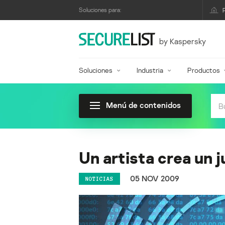
Soluciones para:
by Kaspersky
Soluciones
Industria
Productos
Menú de contenidos
Un artista crea un 
05 NOV 2009
NOTICIAS