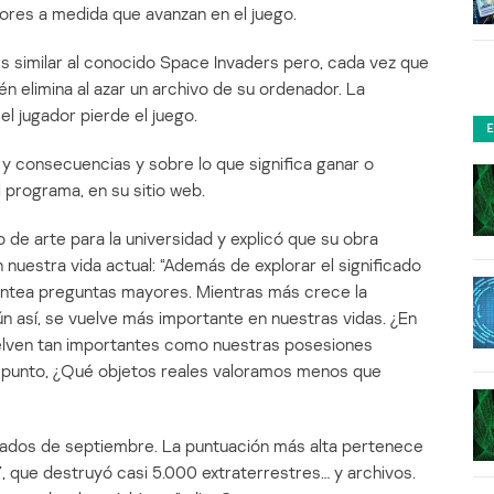
ores a medida que avanzan en el juego.
 similar al conocido Space Invaders pero, cada vez que
én elimina al azar un archivo de su ordenador. La
l jugador pierde el juego.
y consecuencias y sobre lo que significa ganar o
 programa, en su sitio web.
e arte para la universidad y explicó que su obra
n nuestra vida actual: “Además de explorar el significado
antea preguntas mayores. Mientras más crece la
n así, se vuelve más importante en nuestras vidas. ¿En
uelven tan importantes como nuestras posesiones
e punto, ¿Qué objetos reales valoramos menos que
ediados de septiembre. La puntuación más alta pertenece
”, que destruyó casi 5.000 extraterrestres… y archivos.