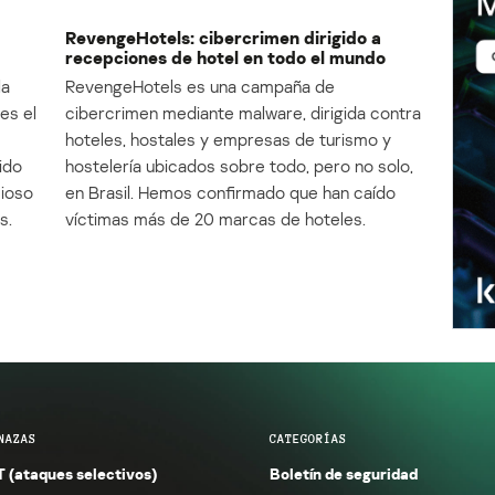
RevengeHotels: cibercrimen dirigido a
recepciones de hotel en todo el mundo
la
RevengeHotels es una campaña de
es el
cibercrimen mediante malware, dirigida contra
e
hoteles, hostales y empresas de turismo y
ido
hostelería ubicados sobre todo, pero no solo,
cioso
en Brasil. Hemos confirmado que han caído
s.
víctimas más de 20 marcas de hoteles.
NAZAS
CATEGORÍAS
 (ataques selectivos)
Boletín de seguridad