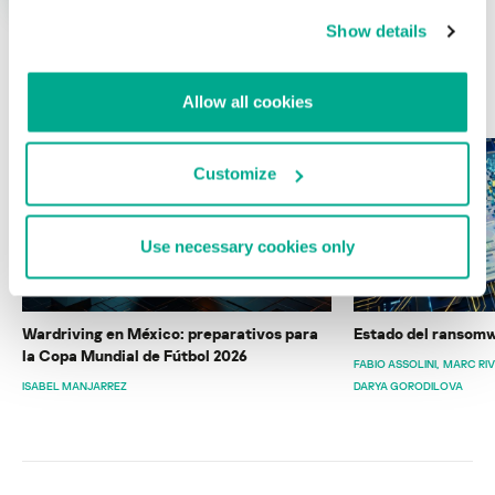
Show details
ÚLTIMAS PUBLICACIONES
Allow all cookies
Customize
Use necessary cookies only
Wardriving en México: preparativos para
Estado del ransomw
la Copa Mundial de Fútbol 2026
FABIO ASSOLINI
MARC RI
ISABEL MANJARREZ
DARYA GORODILOVA