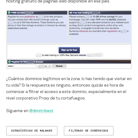
hosting gratuito de páginas web disponible en ese país.
¿Cuántos dominios legítimos en la zona .lc has tenido que visitar en
tu vida? Si la respuesta es ninguno, entonces quizás es hora de
comenzar a filtrar el acceso a este dominio, especialmente en el
nivel corporativo Proxy de tu cortafuegos.
Sígueme en
@dimitribest
ESTADÍSTICAS DE MALWARE
FILTRADO DE CONTENIDOS