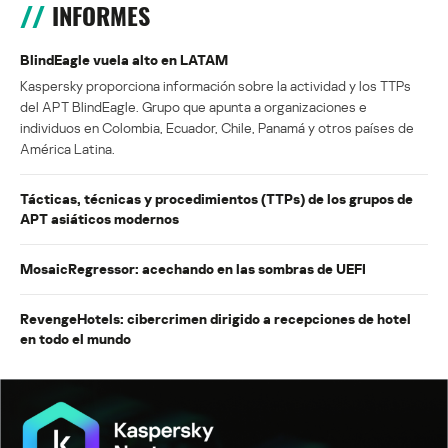
INFORMES
BlindEagle vuela alto en LATAM
Kaspersky proporciona información sobre la actividad y los TTPs
del APT BlindEagle. Grupo que apunta a organizaciones e
individuos en Colombia, Ecuador, Chile, Panamá y otros países de
América Latina.
Tácticas, técnicas y procedimientos (TTPs) de los grupos de
APT asiáticos modernos
MosaicRegressor: acechando en las sombras de UEFI
RevengeHotels: cibercrimen dirigido a recepciones de hotel
en todo el mundo