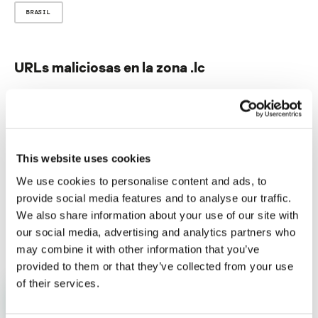
BRASIL
URLs maliciosas en la zona .lc
Su dirección de correo electrónico no será publicada.
Los
campos obligatorios están marcados con
*
This website uses cookies
We use cookies to personalise content and ads, to
provide social media features and to analyse our traffic.
We also share information about your use of our site with
Nombre
*
Correo electrónico
*
our social media, advertising and analytics partners who
may combine it with other information that you’ve
provided to them or that they’ve collected from your use
of their services.