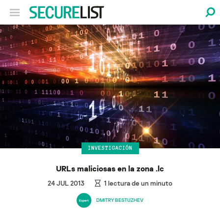
INVESTIGACIÓN
URLs maliciosas en la zona .lc
24 JUL 2013
1
lectura de un minuto
DMITRY BESTUZHEV