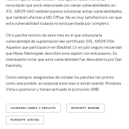
recordarán que está relacionada con varias vulnerabilidades en
ATL. MS09-060 también parece solucionar estas vulnerabilidades,
que también afectan a MS Office. No es muy satisfactorio ver que
esta vulnerabilidad todavía no está parchada por completo.
Otro parche notorio de este mes es el que soluciona la
vulnerabilidad de suplantación del certificado SSL, MS09-056.
Aquellos que participaron en Blackhat LV en julio seguro recuerdan
que Moxie Marlinspike describió este exploit con entusiasmo. Es
interesante notar que esta vulnerabilidad fue descubierta por Dan
Kaminsky.
Como siempre, asegúrense de instalar los parches tan pronto
como sea posible, en especial este mes si están usando Windows
Vista o posterior y tienen activado el protocolo SMB.
VULNERABILIDADES Y EXPLOITS
MICROSOFT WINDOWS
MICROSOFT ACTIVEX