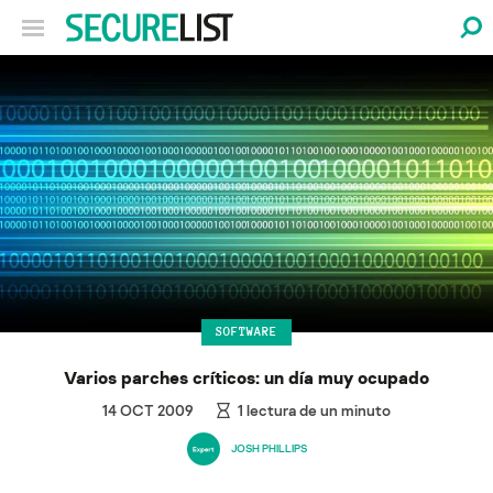
SOFTWARE
Varios parches críticos: un día muy ocupado
14 OCT 2009
1
lectura de un minuto
JOSH PHILLIPS