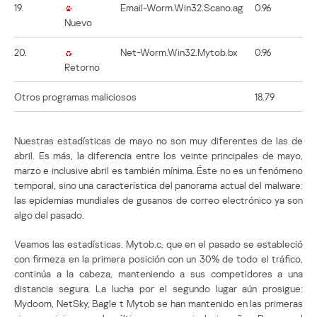
19.
Email-Worm.Win32.Scano.ag
0.96
Nuevo
20.
Net-Worm.Win32.Mytob.bx
0.96
Retorno
Otros programas maliciosos
18.79
Nuestras estadísticas de mayo no son muy diferentes de las de
abril. Es más, la diferencia entre los veinte principales de mayo,
marzo e inclusive abril es también mínima. Éste no es un fenómeno
temporal, sino una característica del panorama actual del malware:
las epidemias mundiales de gusanos de correo electrónico ya son
algo del pasado.
Veamos las estadísticas. Mytob.c, que en el pasado se estableció
con firmeza en la primera posición con un 30% de todo el tráfico,
continúa a la cabeza, manteniendo a sus competidores a una
distancia segura. La lucha por el segundo lugar aún prosigue:
Mydoom, NetSky, Bagle t Mytob se han mantenido en las primeras