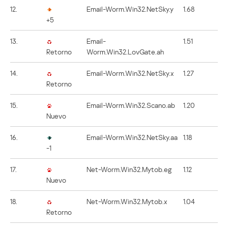
12.
Email-Worm.Win32.NetSky.y
1.68
+5
13.
Email-
1.51
Retorno
Worm.Win32.LovGate.ah
14.
Email-Worm.Win32.NetSky.x
1.27
Retorno
15.
Email-Worm.Win32.Scano.ab
1.20
Nuevo
16.
Email-Worm.Win32.NetSky.aa
1.18
-1
17.
Net-Worm.Win32.Mytob.eg
1.12
Nuevo
18.
Net-Worm.Win32.Mytob.x
1.04
Retorno