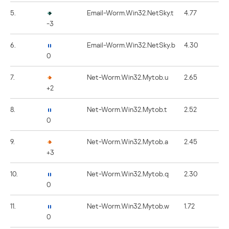
5.
Email-Worm.Win32.NetSky.t
4.77
-3
6.
Email-Worm.Win32.NetSky.b
4.30
0
7.
Net-Worm.Win32.Mytob.u
2.65
+2
8.
Net-Worm.Win32.Mytob.t
2.52
0
9.
Net-Worm.Win32.Mytob.a
2.45
+3
10.
Net-Worm.Win32.Mytob.q
2.30
0
11.
Net-Worm.Win32.Mytob.w
1.72
0