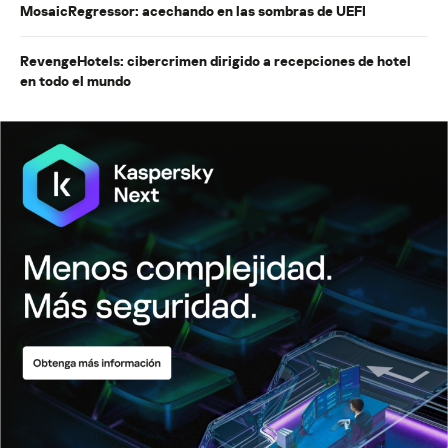
MosaicRegressor: acechando en las sombras de UEFI
RevengeHotels: cibercrimen dirigido a recepciones de hotel
en todo el mundo