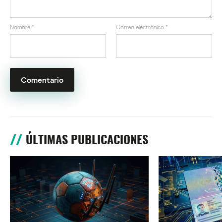
Nombre
*
Correo electrónico
*
ÚLTIMAS PUBLICACIONES