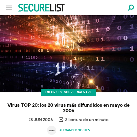
INFORMES SOBRE MALWARE
Virus TOP 20: los 20 virus más difundidos en mayo de
2006
28 JUN 2006
3
lectura de un minuto
ALEXANDER GOSTEV