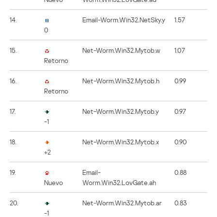
14.
Email-Worm.Win32.NetSky.y
1.57
0
15.
Net-Worm.Win32.Mytob.w
1.07
Retorno
16.
Net-Worm.Win32.Mytob.h
0.99
Retorno
17.
Net-Worm.Win32.Mytob.y
0.97
-1
18.
Net-Worm.Win32.Mytob.x
0.90
+2
19.
Email-
0.88
Nuevo
Worm.Win32.LovGate.ah
20.
Net-Worm.Win32.Mytob.ar
0.83
-1