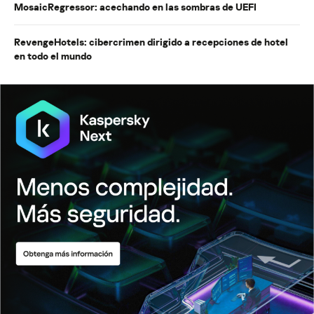
MosaicRegressor: acechando en las sombras de UEFI
RevengeHotels: cibercrimen dirigido a recepciones de hotel
en todo el mundo