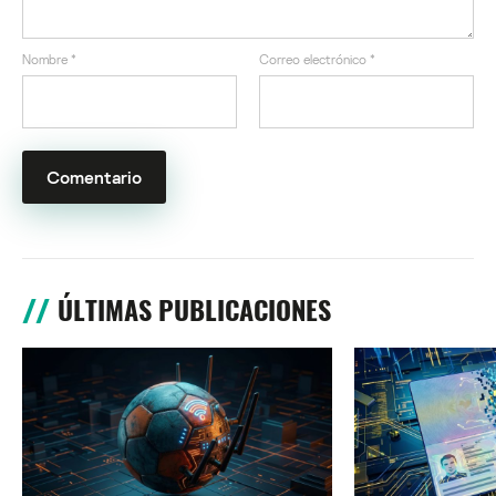
Nombre
*
Correo electrónico
*
ÚLTIMAS PUBLICACIONES