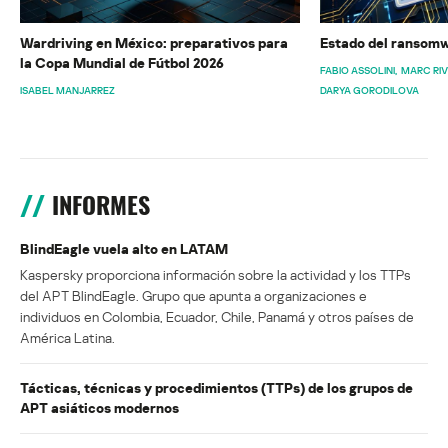
Wardriving en México: preparativos para
Estado del ransomw
la Copa Mundial de Fútbol 2026
FABIO ASSOLINI
MARC RI
ISABEL MANJARREZ
DARYA GORODILOVA
INFORMES
BlindEagle vuela alto en LATAM
Kaspersky proporciona información sobre la actividad y los TTPs
del APT BlindEagle. Grupo que apunta a organizaciones e
individuos en Colombia, Ecuador, Chile, Panamá y otros países de
América Latina.
Tácticas, técnicas y procedimientos (TTPs) de los grupos de
APT asiáticos modernos