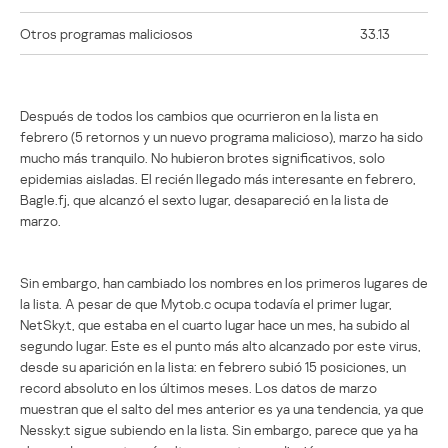
Otros programas maliciosos
33.13
Después de todos los cambios que ocurrieron en la lista en
febrero (5 retornos y un nuevo programa malicioso), marzo ha sido
mucho más tranquilo. No hubieron brotes significativos, solo
epidemias aisladas. El recién llegado más interesante en febrero,
Bagle.fj, que alcanzó el sexto lugar, desapareció en la lista de
marzo.
Sin embargo, han cambiado los nombres en los primeros lugares de
la lista. A pesar de que Mytob.c ocupa todavía el primer lugar,
NetSky.t, que estaba en el cuarto lugar hace un mes, ha subido al
segundo lugar. Este es el punto más alto alcanzado por este virus,
desde su aparición en la lista: en febrero subió 15 posiciones, un
record absoluto en los últimos meses. Los datos de marzo
muestran que el salto del mes anterior es ya una tendencia, ya que
Nessky.t sigue subiendo en la lista. Sin embargo, parece que ya ha