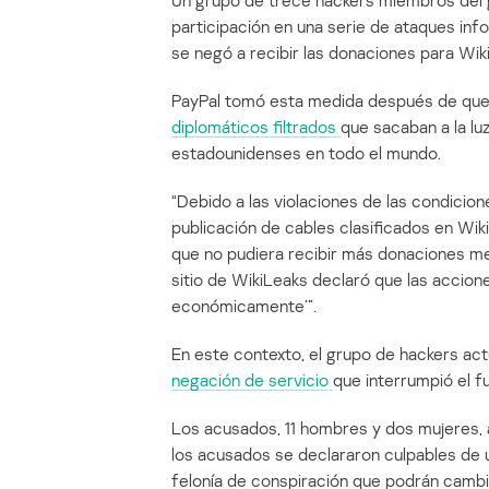
Un grupo de trece hackers miembros del 
participación en una serie de ataques inf
se negó a recibir las donaciones para Wik
PayPal tomó esta medida después de que
diplomáticos filtrados
que sacaban a la l
estadounidenses en todo el mundo.
“Debido a las violaciones de las condicion
publicación de cables clasificados en Wik
que no pudiera recibir más donaciones med
sitio de WikiLeaks declaró que las accione
económicamente’”.
En este contexto, el grupo de hackers a
negación de servicio
que interrumpió el fu
Los acusados, 11 hombres y dos mujeres, ad
los acusados se declararon culpables de
felonía de conspiración que podrán cambi