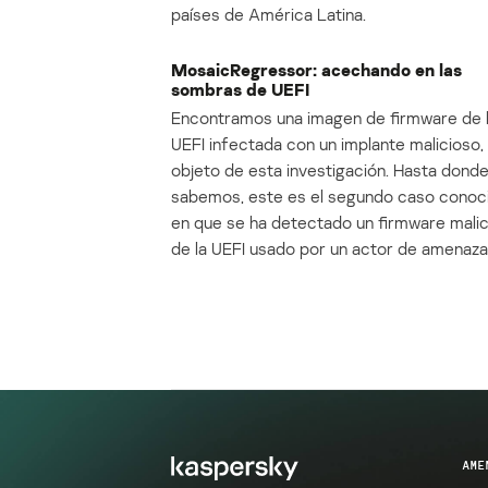
países de América Latina.
MosaicRegressor: acechando en las
sombras de UEFI
Encontramos una imagen de firmware de 
UEFI infectada con un implante malicioso, 
objeto de esta investigación. Hasta dond
sabemos, este es el segundo caso conoc
en que se ha detectado un firmware mali
de la UEFI usado por un actor de amenaza
AME