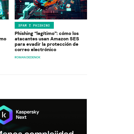
SPAM Y PHISHING
Phishing “legítimo”: cómo los
ómo
atacantes usan Amazon SES
para evadir la protección de
correo electrónico
ROMAN DEDENOK