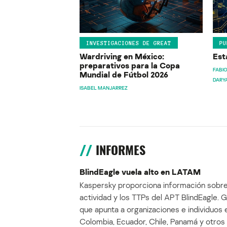
INVESTIGACIONES DE GREAT
PU
Wardriving en México:
Est
preparativos para la Copa
FABIO
Mundial de Fútbol 2026
DARY
ISABEL MANJARREZ
INFORMES
BlindEagle vuela alto en LATAM
Kaspersky proporciona información sobre
actividad y los TTPs del APT BlindEagle. 
que apunta a organizaciones e individuos 
Colombia, Ecuador, Chile, Panamá y otros