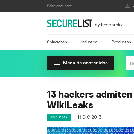
Soluciones para:
by Kaspersky
Soluciones
Industria
Productos
Menú de contenidos
13 hackers admiten
WikiLeaks
11 DIC 2013
NOTICIAS