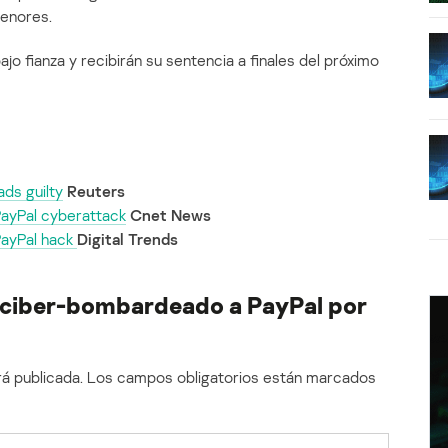
menores.
o fianza y recibirán su sentencia a finales del próximo
ds guilty
Reuters
PayPal cyberattack
Cnet News
PayPal hack
Digital Trends
 ciber-bombardeado a PayPal por
á publicada.
Los campos obligatorios están marcados