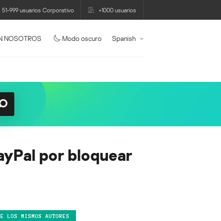
51-999 usuarios Corporativo
+1000 usuarios
N NOSOTROS
Modo oscuro
Spanish
ayPal por bloquear
DE LOS MISMOS AUTORES