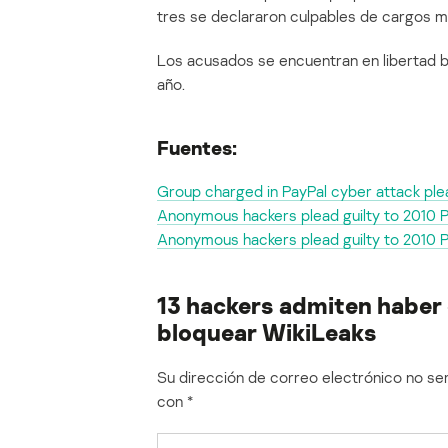
tres se declararon culpables de cargos 
Los acusados se encuentran en libertad baj
año.
Fuentes:
Group charged in PayPal cyber attack plea
Anonymous hackers plead guilty to 2010 
Anonymous hackers plead guilty to 2010 
13 hackers admiten haber
bloquear WikiLeaks
Su dirección de correo electrónico no ser
con
*