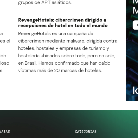
grupos de APT asiáticos.
RevengeHotels: cibercrimen dirigido a
recepciones de hotel en todo el mundo
la
RevengeHotels es una campaña de
es el
cibercrimen mediante malware, dirigida contra
e
hoteles, hostales y empresas de turismo y
ido
hostelería ubicados sobre todo, pero no solo,
cioso
en Brasil. Hemos confirmado que han caído
s.
víctimas más de 20 marcas de hoteles.
NAZAS
CATEGORÍAS