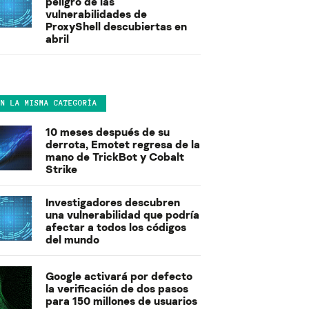
peligro de las
vulnerabilidades de
ProxyShell descubiertas en
abril
EN LA MISMA CATEGORÍA
10 meses después de su
derrota, Emotet regresa de la
mano de TrickBot y Cobalt
Strike
Investigadores descubren
una vulnerabilidad que podría
afectar a todos los códigos
del mundo
Google activará por defecto
la verificación de dos pasos
para 150 millones de usuarios