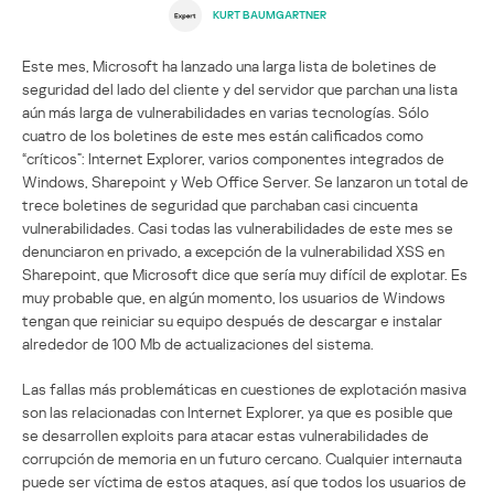
KURT BAUMGARTNER
Este mes, Microsoft ha lanzado una larga lista de boletines de
seguridad del lado del cliente y del servidor que parchan una lista
aún más larga de vulnerabilidades en varias tecnologías. Sólo
cuatro de los boletines de este mes están calificados como
“críticos”: Internet Explorer, varios componentes integrados de
Windows, Sharepoint y Web Office Server. Se lanzaron un total de
trece boletines de seguridad que parchaban casi cincuenta
vulnerabilidades. Casi todas las vulnerabilidades de este mes se
denunciaron en privado, a excepción de la vulnerabilidad XSS en
Sharepoint, que Microsoft dice que sería muy difícil de explotar. Es
muy probable que, en algún momento, los usuarios de Windows
tengan que reiniciar su equipo después de descargar e instalar
alrededor de 100 Mb de actualizaciones del sistema.
Las fallas más problemáticas en cuestiones de explotación masiva
son las relacionadas con Internet Explorer, ya que es posible que
se desarrollen exploits para atacar estas vulnerabilidades de
corrupción de memoria en un futuro cercano. Cualquier internauta
puede ser víctima de estos ataques, así que todos los usuarios de