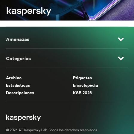
Amenazas
Categorías
Archivo
Etiquetas
Estadísticas
Enciclopedia
Descripciones
KSB 2025
© 2026 AO Kaspersky Lab. Todos los derechos reservados.