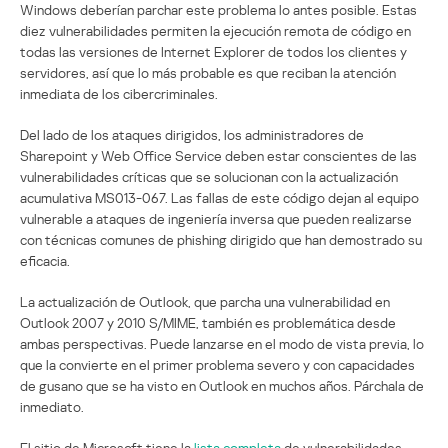
Windows deberían parchar este problema lo antes posible. Estas
diez vulnerabilidades permiten la ejecución remota de código en
todas las versiones de Internet Explorer de todos los clientes y
servidores, así que lo más probable es que reciban la atención
inmediata de los cibercriminales.
Del lado de los ataques dirigidos, los administradores de
Sharepoint y Web Office Service deben estar conscientes de las
vulnerabilidades críticas que se solucionan con la actualización
acumulativa MS013-067. Las fallas de este código dejan al equipo
vulnerable a ataques de ingeniería inversa que pueden realizarse
con técnicas comunes de phishing dirigido que han demostrado su
eficacia.
La actualización de Outlook, que parcha una vulnerabilidad en
Outlook 2007 y 2010 S/MIME, también es problemática desde
ambas perspectivas. Puede lanzarse en el modo de vista previa, lo
que la convierte en el primer problema severo y con capacidades
de gusano que se ha visto en Outlook en muchos años. Párchala de
inmediato.
El sitio de Microsoft tiene la
lista completa
de vulnerabilidades