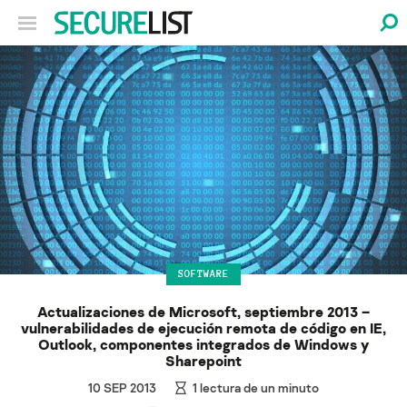
SOFTWARE
Actualizaciones de Microsoft, septiembre 2013 –
vulnerabilidades de ejecución remota de código en IE,
Outlook, componentes integrados de Windows y
Sharepoint
10 SEP 2013
1
lectura de un minuto