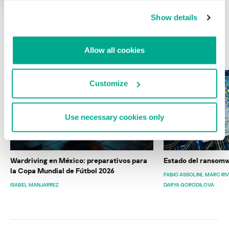
Show details
ÚLTIMAS PUBLICACIONES
Allow all cookies
Customize
Use necessary cookies only
Wardriving en México: preparativos para
Estado del ransomw
la Copa Mundial de Fútbol 2026
FABIO ASSOLINI
MARC RI
ISABEL MANJARREZ
DARYA GORODILOVA