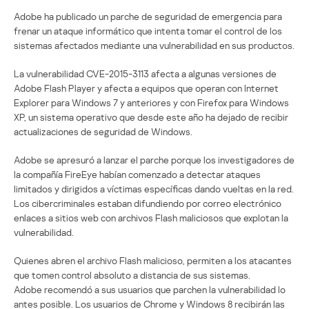
Adobe ha publicado un parche de seguridad de emergencia para
frenar un ataque informático que intenta tomar el control de los
sistemas afectados mediante una vulnerabilidad en sus productos.
La vulnerabilidad CVE-2015-3113 afecta a algunas versiones de
Adobe Flash Player y afecta a equipos que operan con Internet
Explorer para Windows 7 y anteriores y con Firefox para Windows
XP, un sistema operativo que desde este año ha dejado de recibir
actualizaciones de seguridad de Windows.
Adobe se apresuró a lanzar el parche porque los investigadores de
la compañía FireEye habían comenzado a detectar ataques
limitados y dirigidos a víctimas específicas dando vueltas en la red.
Los cibercriminales estaban difundiendo por correo electrónico
enlaces a sitios web con archivos Flash maliciosos que explotan la
vulnerabilidad.
Quienes abren el archivo Flash malicioso, permiten a los atacantes
que tomen control absoluto a distancia de sus sistemas.
Adobe recomendó a sus usuarios que parchen la vulnerabilidad lo
antes posible. Los usuarios de Chrome y Windows 8 recibirán las