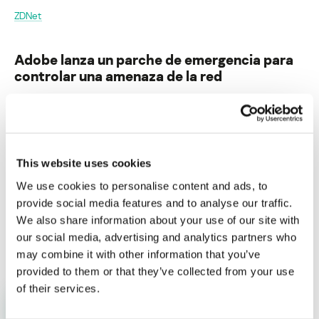
ZDNet
Adobe lanza un parche de emergencia para
controlar una amenaza de la red
Su dirección de correo electrónico no será publicada.
Los
campos obligatorios están marcados con
*
This website uses cookies
We use cookies to personalise content and ads, to
provide social media features and to analyse our traffic.
We also share information about your use of our site with
Nombre
*
Correo electrónico
*
our social media, advertising and analytics partners who
may combine it with other information that you’ve
provided to them or that they’ve collected from your use
of their services.