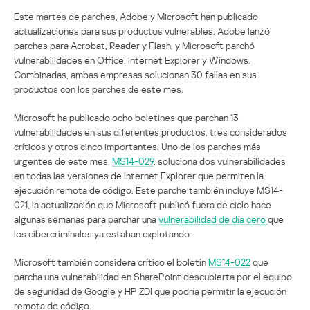
Este martes de parches, Adobe y Microsoft han publicado
actualizaciones para sus productos vulnerables. Adobe lanzó
parches para Acrobat, Reader y Flash, y Microsoft parchó
vulnerabilidades en Office, Internet Explorer y Windows.
Combinadas, ambas empresas solucionan 30 fallas en sus
productos con los parches de este mes.
Microsoft ha publicado ocho boletines que parchan 13
vulnerabilidades en sus diferentes productos, tres considerados
críticos y otros cinco importantes. Uno de los parches más
urgentes de este mes,
MS14-029
, soluciona dos vulnerabilidades
en todas las versiones de Internet Explorer que permiten la
ejecución remota de código. Este parche también incluye MS14-
021, la actualización que Microsoft publicó fuera de ciclo hace
algunas semanas para parchar una
vulnerabilidad de día cero
que
los cibercriminales ya estaban explotando.
Microsoft también considera crítico el boletín
MS14-022
que
parcha una vulnerabilidad en SharePoint descubierta por el equipo
de seguridad de Google y HP ZDI que podría permitir la ejecución
remota de código.