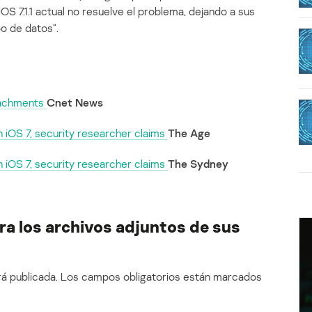
l iOS 7.1.1 actual no resuelve el problema, dejando a sus
bo de datos”.
ttachments
Cnet News
 iOS 7, security researcher claims
The Age
 iOS 7, security researcher claims
The Sydney
ra los archivos adjuntos de sus
á publicada.
Los campos obligatorios están marcados