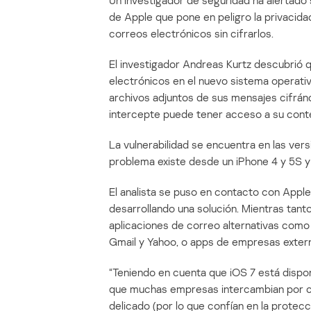
Un investigador de seguridad ha alertado 
de Apple que pone en peligro la privacidad
correos electrónicos sin cifrarlos.
El investigador Andreas Kurtz descubrió qu
electrónicos en el nuevo sistema operati
archivos adjuntos de sus mensajes cifrándo
intercepte puede tener acceso a su conte
La vulnerabilidad se encuentra en las versio
problema existe desde un iPhone 4 y 5S y 
El analista se puso en contacto con Apple,
desarrollando una solución. Mientras tanto
aplicaciones de correo alternativas como
Gmail y Yahoo, o apps de empresas exter
“Teniendo en cuenta que iOS 7 está dispo
que muchas empresas intercambian por c
delicado (por lo que confían en la protec