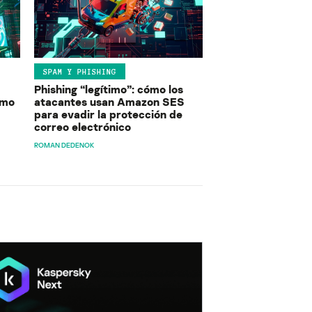
SPAM Y PHISHING
Phishing “legítimo”: cómo los
ómo
atacantes usan Amazon SES
para evadir la protección de
correo electrónico
ROMAN DEDENOK