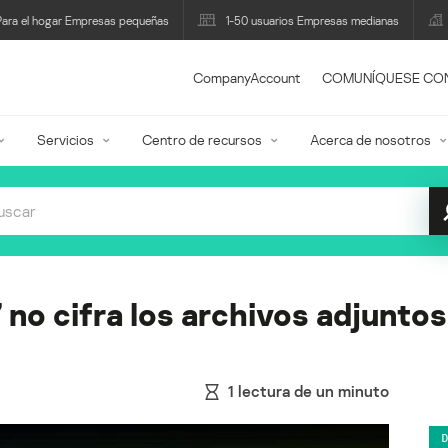
Para el hogar Empresas pequeñas
1-50 usuarios Empresas medianas
CompanyAccount
COMUNÍQUESE CO
Servicios
Centro de recursos
Acerca de nosotros
 no cifra los archivos adjunto
1
lectura de un minuto