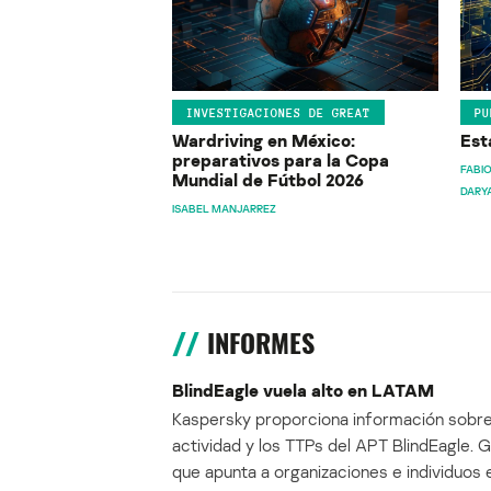
INVESTIGACIONES DE GREAT
PU
Wardriving en México:
Est
preparativos para la Copa
FABIO
Mundial de Fútbol 2026
DARY
ISABEL MANJARREZ
INFORMES
BlindEagle vuela alto en LATAM
Kaspersky proporciona información sobre
actividad y los TTPs del APT BlindEagle. 
que apunta a organizaciones e individuos 