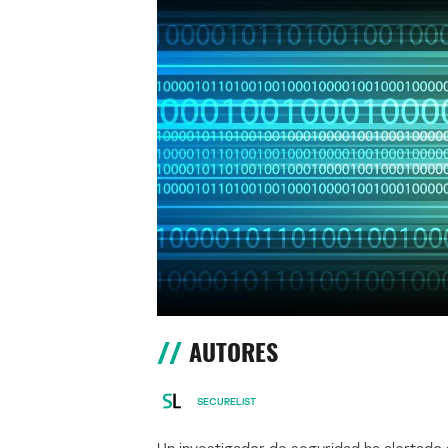
AUTORES
SECURELIST