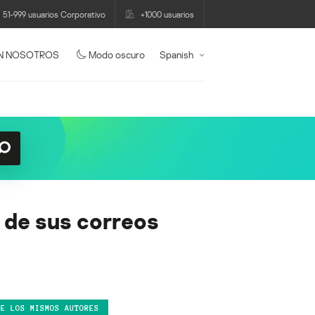
51-999 usuarios Corporativo
+1000 usuarios
N NOSOTROS
Modo oscuro
Spanish
s de sus correos
DE LOS MISMOS AUTORES