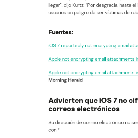
llegar”, dijo Kurtz. “Por desgracia, hasta e
usuarios en peligro de ser víctimas de ro
Fuentes:
iOS 7 reportedly not encrypting email a
Apple not encrypting email attachments in
Apple not encrypting email attachments in
Morning Herald
Advierten que iOS 7 no cif
correos electrónicos
Su dirección de correo electrónico no ser
con
*