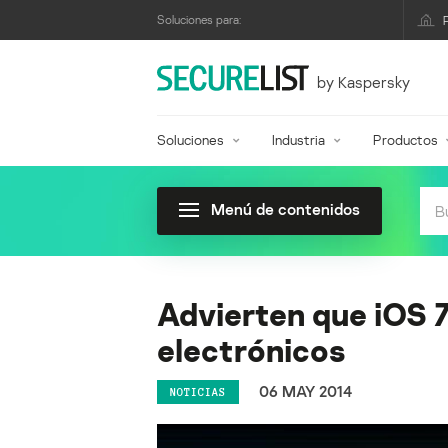
Soluciones para:
by Kaspersky
Soluciones
Industria
Productos
Menú de contenidos
Advierten que iOS 7
electrónicos
06 MAY 2014
NOTICIAS