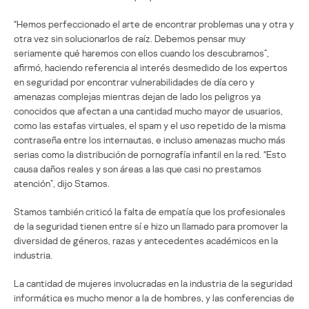
“Hemos perfeccionado el arte de encontrar problemas una y otra y
otra vez sin solucionarlos de raíz. Debemos pensar muy
seriamente qué haremos con ellos cuando los descubramos”,
afirmó, haciendo referencia al interés desmedido de los expertos
en seguridad por encontrar vulnerabilidades de día cero y
amenazas complejas mientras dejan de lado los peligros ya
conocidos que afectan a una cantidad mucho mayor de usuarios,
como las estafas virtuales, el spam y el uso repetido de la misma
contraseña entre los internautas, e incluso amenazas mucho más
serias como la distribución de pornografía infantil en la red. “Esto
causa daños reales y son áreas a las que casi no prestamos
atención”, dijo Stamos.
Stamos también criticó la falta de empatía que los profesionales
de la seguridad tienen entre sí e hizo un llamado para promover la
diversidad de géneros, razas y antecedentes académicos en la
industria.
La cantidad de mujeres involucradas en la industria de la seguridad
informática es mucho menor a la de hombres, y las conferencias de