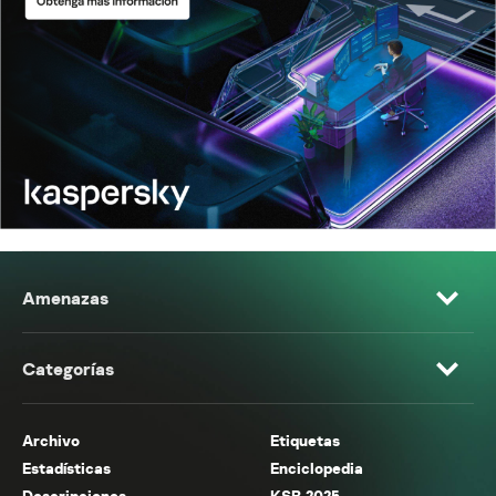
Amenazas
Categorías
Archivo
Etiquetas
Estadísticas
Enciclopedia
Descripciones
KSB 2025