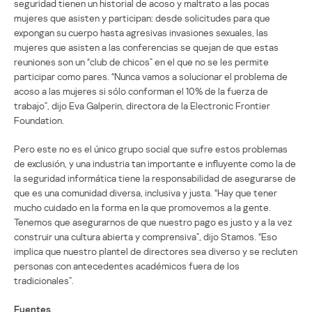
seguridad tienen un historial de acoso y maltrato a las pocas
mujeres que asisten y participan: desde solicitudes para que
expongan su cuerpo hasta agresivas invasiones sexuales, las
mujeres que asisten a las conferencias se quejan de que estas
reuniones son un “club de chicos” en el que no se les permite
participar como pares. “Nunca vamos a solucionar el problema de
acoso a las mujeres si sólo conforman el 10% de la fuerza de
trabajo”, dijo Eva Galperin, directora de la Electronic Frontier
Foundation.
Pero este no es el único grupo social que sufre estos problemas
de exclusión, y una industria tan importante e influyente como la de
la seguridad informática tiene la responsabilidad de asegurarse de
que es una comunidad diversa, inclusiva y justa. “Hay que tener
mucho cuidado en la forma en la que promovemos a la gente.
Tenemos que asegurarnos de que nuestro pago es justo y a la vez
construir una cultura abierta y comprensiva”, dijo Stamos. “Eso
implica que nuestro plantel de directores sea diverso y se recluten
personas con antecedentes académicos fuera de los
tradicionales”.
Fuentes