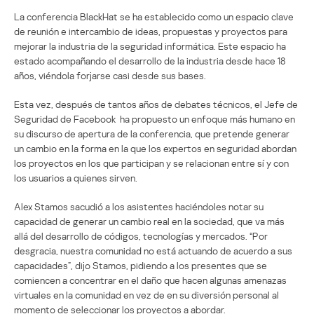
La conferencia BlackHat se ha establecido como un espacio clave
de reunión e intercambio de ideas, propuestas y proyectos para
mejorar la industria de la seguridad informática. Este espacio ha
estado acompañando el desarrollo de la industria desde hace 18
años, viéndola forjarse casi desde sus bases.
Esta vez, después de tantos años de debates técnicos, el Jefe de
Seguridad de Facebook ha propuesto un enfoque más humano en
su discurso de apertura de la conferencia, que pretende generar
un cambio en la forma en la que los expertos en seguridad abordan
los proyectos en los que participan y se relacionan entre sí y con
los usuarios a quienes sirven.
Alex Stamos sacudió a los asistentes haciéndoles notar su
capacidad de generar un cambio real en la sociedad, que va más
allá del desarrollo de códigos, tecnologías y mercados. “Por
desgracia, nuestra comunidad no está actuando de acuerdo a sus
capacidades”, dijo Stamos, pidiendo a los presentes que se
comiencen a concentrar en el daño que hacen algunas amenazas
virtuales en la comunidad en vez de en su diversión personal al
momento de seleccionar los proyectos a abordar.