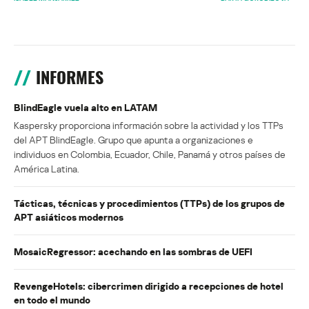
INFORMES
BlindEagle vuela alto en LATAM
Kaspersky proporciona información sobre la actividad y los TTPs
del APT BlindEagle. Grupo que apunta a organizaciones e
individuos en Colombia, Ecuador, Chile, Panamá y otros países de
América Latina.
Tácticas, técnicas y procedimientos (TTPs) de los grupos de
APT asiáticos modernos
MosaicRegressor: acechando en las sombras de UEFI
RevengeHotels: cibercrimen dirigido a recepciones de hotel
en todo el mundo