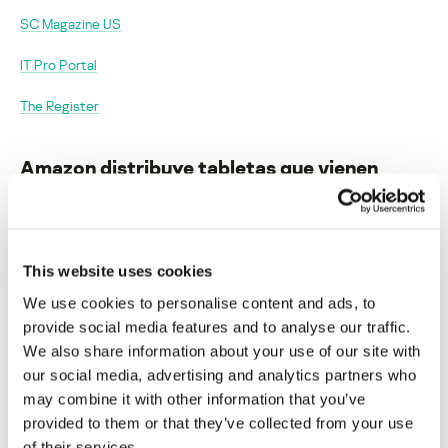
SC Magazine US
IT Pro Portal
The Register
Amazon distribuye tabletas que vienen
infectadas de fábrica
Su dirección de correo electrónico no será publicada.
Los
campos obligatorios están marcados con
*
This website uses cookies
We use cookies to personalise content and ads, to
provide social media features and to analyse our traffic.
We also share information about your use of our site with
our social media, advertising and analytics partners who
may combine it with other information that you’ve
Nombre
*
Correo electrónico
*
provided to them or that they’ve collected from your use
of their services.