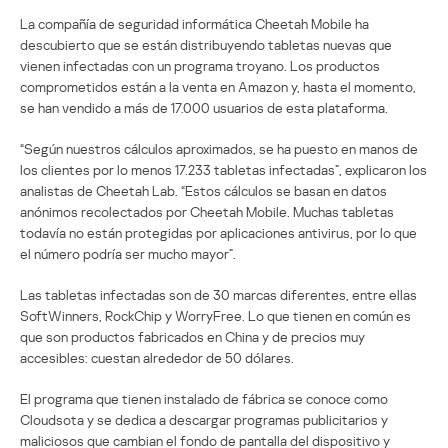
La compañía de seguridad informática Cheetah Mobile ha
descubierto que se están distribuyendo tabletas nuevas que
vienen infectadas con un programa troyano. Los productos
comprometidos están a la venta en Amazon y, hasta el momento,
se han vendido a más de 17.000 usuarios de esta plataforma.
“Según nuestros cálculos aproximados, se ha puesto en manos de
los clientes por lo menos 17.233 tabletas infectadas”, explicaron los
analistas de Cheetah Lab. “Estos cálculos se basan en datos
anónimos recolectados por Cheetah Mobile. Muchas tabletas
todavía no están protegidas por aplicaciones antivirus, por lo que
el número podría ser mucho mayor”.
Las tabletas infectadas son de 30 marcas diferentes, entre ellas
SoftWinners, RockChip y WorryFree. Lo que tienen en común es
que son productos fabricados en China y de precios muy
accesibles: cuestan alrededor de 50 dólares.
El programa que tienen instalado de fábrica se conoce como
Cloudsota y se dedica a descargar programas publicitarios y
maliciosos que cambian el fondo de pantalla del dispositivo y