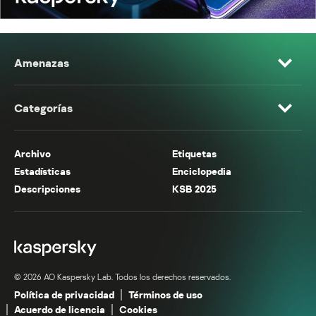
Amenazas
Categorías
Archivo
Etiquetas
Estadísticas
Enciclopedia
Descripciones
KSB 2025
© 2026 AO Kaspersky Lab. Todos los derechos reservados.
Política de privacidad
Términos de uso
Acuerdo de licencia
Cookies