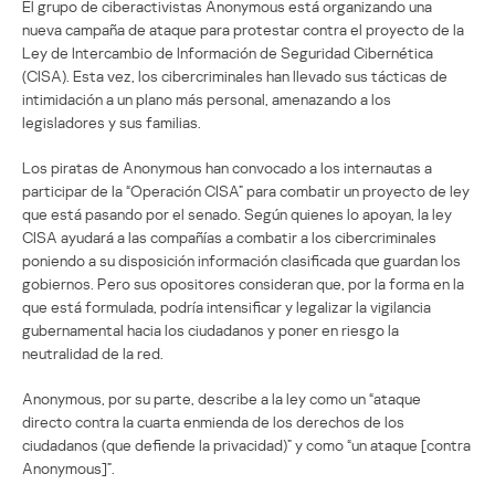
El grupo de ciberactivistas Anonymous está organizando una
nueva campaña de ataque para protestar contra el proyecto de la
Ley de Intercambio de Información de Seguridad Cibernética
(CISA). Esta vez, los cibercriminales han llevado sus tácticas de
intimidación a un plano más personal, amenazando a los
legisladores y sus familias.
Los piratas de Anonymous han convocado a los internautas a
participar de la “Operación CISA” para combatir un proyecto de ley
que está pasando por el senado. Según quienes lo apoyan, la ley
CISA ayudará a las compañías a combatir a los cibercriminales
poniendo a su disposición información clasificada que guardan los
gobiernos. Pero sus opositores consideran que, por la forma en la
que está formulada, podría intensificar y legalizar la vigilancia
gubernamental hacia los ciudadanos y poner en riesgo la
neutralidad de la red.
Anonymous, por su parte, describe a la ley como un “ataque
directo contra la cuarta enmienda de los derechos de los
ciudadanos (que defiende la privacidad)” y como “un ataque [contra
Anonymous]”.