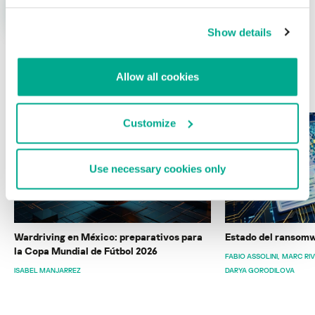
Show details
Allow all cookies
ÚLTIMAS PUBLICACIONES
Customize
Use necessary cookies only
Wardriving en México: preparativos para
Estado del ransomw
la Copa Mundial de Fútbol 2026
FABIO ASSOLINI
MARC RI
ISABEL MANJARREZ
DARYA GORODILOVA