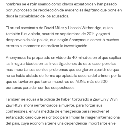
hombres se están usando como chivos expiatorios y han pasado
por un proceso de recolección de evidencias ilegítimo que pone en
duda la culpabilidad de los acusados.
El brutal asesinato de David Miller y Hannah Witheridge, quien
también fue violada, ocurrió en septiembre de 2014 y agarró
desprevenida a la policía, que según Anonymous cometió muchos
errores al momento de realizar la investigación.
Anonymous ha preparado un video de 40 minutos en el que explica
las irregularidades en las investigaciones de este caso, pero las
más importantes son los problemas que surgieron a partir de que
no se había aislado de forma apropiada la escena del crimen, por lo
que se tuvieron que tomar muestras de ADN a más de 200
personas para dar con los sospechosos.
También se acusa a la policía de haber torturado a Zaw Lin y Wyn
Zaw Htun, ahora sentenciados a muerte, para forzar sus
confesiones, en una medida de emergencia para resolver el
estancado caso que era crítico para limpiar la imagen internacional
del país, cuya economía tiene una dependencia importante en el