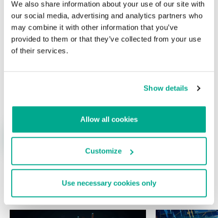
We also share information about your use of our site with
campos obligatorios están marcados con
*
our social media, advertising and analytics partners who
may combine it with other information that you’ve
provided to them or that they’ve collected from your use
of their services.
Nombre
*
Correo electrónico
*
Show details
Allow all cookies
Customize
Use necessary cookies only
ÚLTIMAS PUBLICACIONES