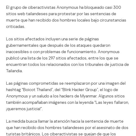
El grupo de ciberactivistas Anonymous ha bloqueado casi 300
sitios web tailandeses para protestar por las sentencias de
muerte que han recibido dos hombres locales bajo circunstancias
criticadas.
Los sitios afectados incluyen una serie de páginas
gubernamentales que después de los ataques quedaron
inaccesibles o con problemas de funcionamiento. Anonymous
publicó una lista de los 297 sitios afectados, entre los que se
encuentran todos los relacionados con los tribunales de justicia de
Tailandia.
Las páginas comprometidas se reemplazaron por una imagen del
hashtag “Boicot Thailand”, del “Blink Hacker Group”, el logo de
Anonymous y un saludo a los hackers de Myanmar. Algunos sitios
también acompañaban imágenes con la leyenda “Las leyes fallaron,
¡queremos justicia!”.
La medida busca llamar la atención hacia la sentencia de muerte
que han recibido dos hombres tailandeses por el asesinato de dos
turistas británicos. Los ciberactivistas se quejan de que los