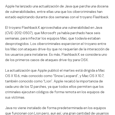
Apple ha lanzado una actualización de Java que parcha una docena
de vulnerabilidades, entre ellas una que los cibercriminales han
estado explotando durante dos semanas con el troyano Flashback.
El troyano Flashback.K aprovechaba una vulnerabilidad en Java
(CVE-2012-0507), que Microsoft ya había parchado hace seis
semanas, para infectar los equipos Mac, que todavía estaban
desprotegidos. Los cibercriminales esparcieron el troyano entre
los Mac con ataques drive-by que no requerían de la interacción de
los usuarios para instalarse. Es más, Flashback.K se considera uno
de los primeros casos de ataques drive-by para OSX.
La actualización que Apple publicó el martes está dirigida a Mac
OS X 10.6, más conocido como “Snow Leopard”, y Mac OS X 10.7,
también conocido como “Lion”. Apple recalcó la importancia de
cada uno de los 12 parches, ya que todos ellos permiten que los
criminales ejecuten códigos de forma remota en los equipos de
sus víctimas.
Java no viene instalado de forma predeterminada en los equipos
que funcionan con Lion pero, aun así, una gran cantidad de usuarios