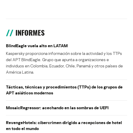
INFORMES
BlindEagle vuela alto en LATAM
Kaspersky proporciona información sobre la actividad y los TTPs
del APT BlindEagle. Grupo que apunta a organizaciones e
individuos en Colombia, Ecuador, Chile, Panamá y otros países de
América Latina.
Tácticas, técnicas y procedimientos (TTPs) de los grupos de
APT asiáticos modernos
MosaicRegressor: acechando en las sombras de UEFI
RevengeHotels: cibercrimen dirigido a recepciones de hotel
en todo el mundo