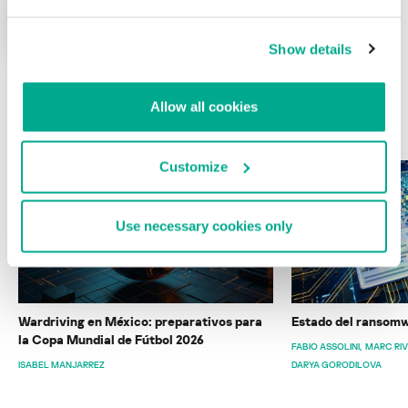
Show details
Allow all cookies
ÚLTIMAS PUBLICACIONES
Customize
Use necessary cookies only
Wardriving en México: preparativos para
Estado del ransomw
la Copa Mundial de Fútbol 2026
FABIO ASSOLINI
MARC RI
ISABEL MANJARREZ
DARYA GORODILOVA