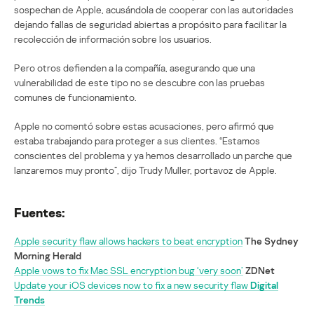
sospechan de Apple, acusándola de cooperar con las autoridades
dejando fallas de seguridad abiertas a propósito para facilitar la
recolección de información sobre los usuarios.
Pero otros defienden a la compañía, asegurando que una
vulnerabilidad de este tipo no se descubre con las pruebas
comunes de funcionamiento.
Apple no comentó sobre estas acusaciones, pero afirmó que
estaba trabajando para proteger a sus clientes. “Estamos
conscientes del problema y ya hemos desarrollado un parche que
lanzaremos muy pronto”, dijo Trudy Muller, portavoz de Apple.
Fuentes:
Apple security flaw allows hackers to beat encryption
The Sydney
Morning Herald
Apple vows to fix Mac SSL encryption bug ‘very soon’
ZDNet
Update your iOS devices now to fix a new security flaw
Digital
Trends