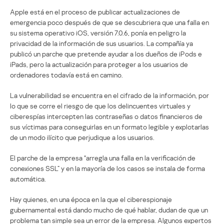
Apple está en el proceso de publicar actualizaciones de
emergencia poco después de que se descubriera que una falla en
su sistema operativo iOS, versión 7.0.6, ponía en peligro la
privacidad de la información de sus usuarios. La compañía ya
publicó un parche que pretende ayudar a los dueños de iPods e
iPads, pero la actualización para proteger a los usuarios de
ordenadores todavía está en camino.
La vulnerabilidad se encuentra en el cifrado de la información, por
lo que se corre el riesgo de que los delincuentes virtuales y
ciberespías intercepten las contraseñas o datos financieros de
sus víctimas para conseguirlas en un formato legible y explotarlas
de un modo ilícito que perjudique a los usuarios.
El parche de la empresa “arregla una falla en la verificación de
conexiones SSL” y en la mayoría de los casos se instala de forma
automática.
Hay quienes, en una época en la que el ciberespionaje
gubernamental está dando mucho de qué hablar, dudan de que un
problema tan simple sea un error de la empresa. Algunos expertos