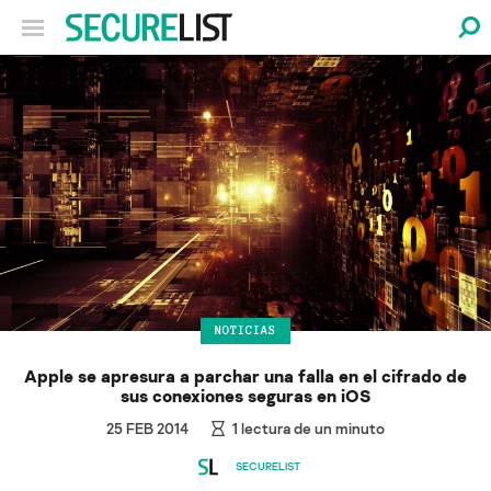
NOTICIAS
Apple se apresura a parchar una falla en el cifrado de
sus conexiones seguras en iOS
25 FEB 2014
1
lectura de un minuto
SECURELIST