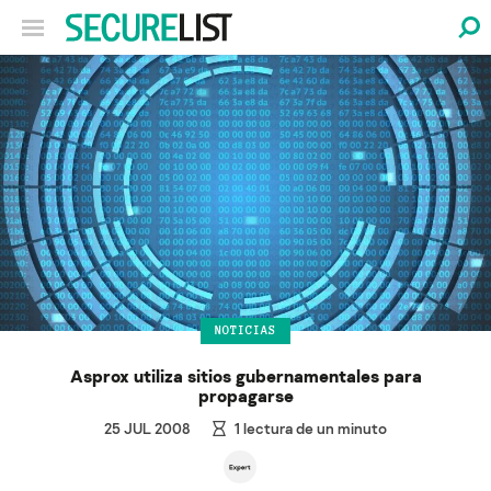
NOTICIAS
Asprox utiliza sitios gubernamentales para
propagarse
25 JUL 2008
1
lectura de un minuto