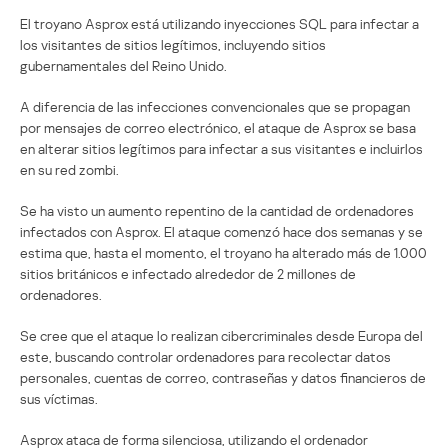
El troyano Asprox está utilizando inyecciones SQL para infectar a
los visitantes de sitios legítimos, incluyendo sitios
gubernamentales del Reino Unido.
A diferencia de las infecciones convencionales que se propagan
por mensajes de correo electrónico, el ataque de Asprox se basa
en alterar sitios legítimos para infectar a sus visitantes e incluirlos
en su red zombi.
Se ha visto un aumento repentino de la cantidad de ordenadores
infectados con Asprox. El ataque comenzó hace dos semanas y se
estima que, hasta el momento, el troyano ha alterado más de 1.000
sitios británicos e infectado alrededor de 2 millones de
ordenadores.
Se cree que el ataque lo realizan cibercriminales desde Europa del
este, buscando controlar ordenadores para recolectar datos
personales, cuentas de correo, contraseñas y datos financieros de
sus víctimas.
Asprox ataca de forma silenciosa, utilizando el ordenador