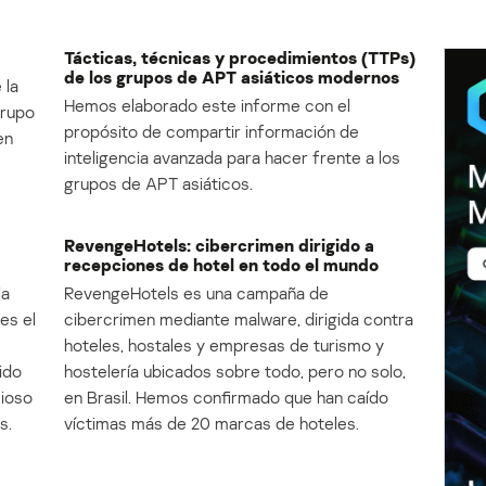
Tácticas, técnicas y procedimientos (TTPs)
de los grupos de APT asiáticos modernos
 la
Hemos elaborado este informe con el
Grupo
propósito de compartir información de
en
inteligencia avanzada para hacer frente a los
grupos de APT asiáticos.
RevengeHotels: cibercrimen dirigido a
recepciones de hotel en todo el mundo
la
RevengeHotels es una campaña de
es el
cibercrimen mediante malware, dirigida contra
e
hoteles, hostales y empresas de turismo y
ido
hostelería ubicados sobre todo, pero no solo,
cioso
en Brasil. Hemos confirmado que han caído
s.
víctimas más de 20 marcas de hoteles.