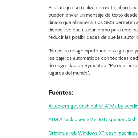
Si el ataque se realiza con éxito, el orden
pueden enviar un mensaje de texto desde u
dinero que almacena. Los SMS permiten a l
dispositivo que atacan como para emplear 
reducir las posibilidades de que las autor
“No es un riesgo hipotético, es algo que 
los cajeros automáticos con técnicas cada
de seguridad de Symantec. “Parece increíb
lugares del mundo”.
Fuentes:
Attackers get cash out of ATMs by sen
ATM Attack Uses SMS To Dispense Cash
Criminals rob Windows XP cash machine