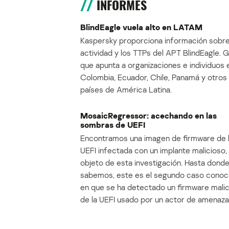
INFORMES
BlindEagle vuela alto en LATAM
Kaspersky proporciona información sobre
actividad y los TTPs del APT BlindEagle. 
que apunta a organizaciones e individuos 
Colombia, Ecuador, Chile, Panamá y otros
países de América Latina.
MosaicRegressor: acechando en las
sombras de UEFI
Encontramos una imagen de firmware de 
UEFI infectada con un implante malicioso, 
objeto de esta investigación. Hasta dond
sabemos, este es el segundo caso conoc
en que se ha detectado un firmware mali
de la UEFI usado por un actor de amenaza