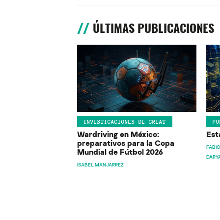
ÚLTIMAS PUBLICACIONES
INVESTIGACIONES DE GREAT
PU
Wardriving en México:
Est
preparativos para la Copa
FABIO
Mundial de Fútbol 2026
DARY
ISABEL MANJARREZ