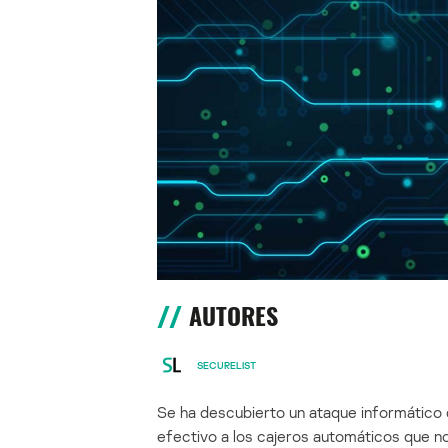
AUTORES
SECURELIST
Se ha descubierto un ataque informático q
efectivo a los cajeros automáticos que no