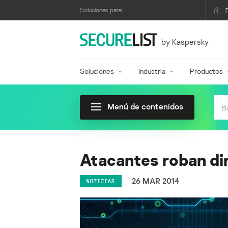
Soluciones para:
by Kaspersky
Soluciones
Industria
Productos
Menú de contenidos
Atacantes roban di
26 MAR 2014
NOTICIAS