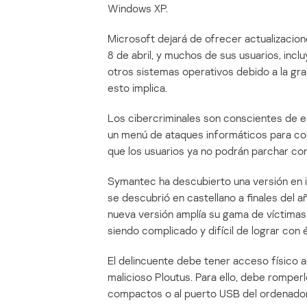
Windows XP.
Microsoft dejará de ofrecer actualizacione
8 de abril, y muchos de sus usuarios, incl
otros sistemas operativos debido a la gr
esto implica.
Los cibercriminales son conscientes de 
un menú de ataques informáticos para co
que los usuarios ya no podrán parchar con 
Symantec ha descubierto una versión en i
se descubrió en castellano a finales del a
nueva versión amplía su gama de víctimas
siendo complicado y difícil de lograr con é
El delincuente debe tener acceso físico a
malicioso Ploutus. Para ello, debe romper
compactos o al puerto USB del ordenador 