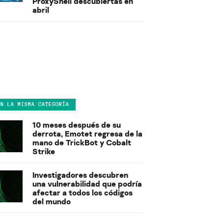
ProxyShell descubiertas en
abril
EN LA MISMA CATEGORÍA
10 meses después de su
derrota, Emotet regresa de la
mano de TrickBot y Cobalt
Strike
Investigadores descubren
una vulnerabilidad que podría
afectar a todos los códigos
del mundo