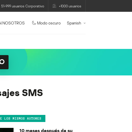
51-999 usuarios Corporativo
+1000 usuarios
N NOSOTROS
Modo oscuro
Spanish
nsajes SMS
DE LOS MISMOS AUTORES
10 meses después de su