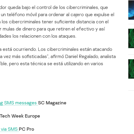
ador queda bajo el control de los cibercriminales, que
n teléfono móvil para ordenar al cajero que expulse el
os cibercriminales tener suficiente distancia con el
mulas de dinero para que retiren el efectivo y así
idades los relacionen con los ataques.
ya está ocurriendo. Los cibercriminales están atacando
 vez más sofisticadas”, afirmó Daniel Regalado, analista
le, pero esta técnica se está utilizando en varios
ding SMS messages
SC Magazine
Tech Week Europe
s via SMS
PC Pro