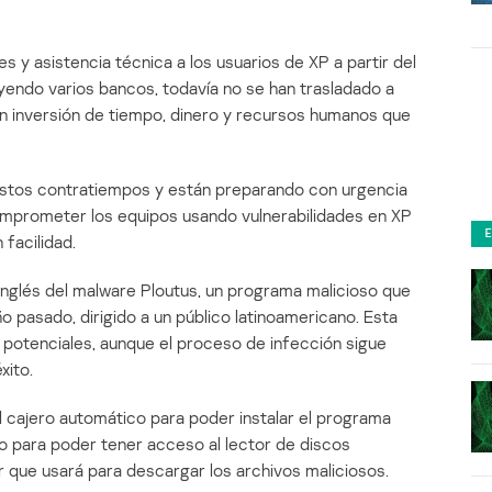
s y asistencia técnica a los usuarios de XP a partir del
uyendo varios bancos, todavía no se han trasladado a
an inversión de tiempo, dinero y recursos humanos que
estos contratiempos y están preparando con urgencia
mprometer los equipos usando vulnerabilidades en XP
facilidad.
nglés del malware Ploutus, un programa malicioso que
ño pasado, dirigido a un público latinoamericano. Esta
 potenciales, aunque el proceso de infección sigue
xito.
l cajero automático para poder instalar el programa
lo para poder tener acceso al lector de discos
que usará para descargar los archivos maliciosos.