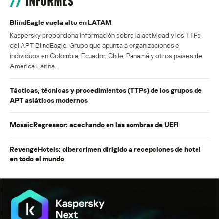
INFORMES
BlindEagle vuela alto en LATAM
Kaspersky proporciona información sobre la actividad y los TTPs
del APT BlindEagle. Grupo que apunta a organizaciones e
individuos en Colombia, Ecuador, Chile, Panamá y otros países de
América Latina.
Tácticas, técnicas y procedimientos (TTPs) de los grupos de
APT asiáticos modernos
MosaicRegressor: acechando en las sombras de UEFI
RevengeHotels: cibercrimen dirigido a recepciones de hotel
en todo el mundo