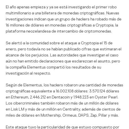
El año apenas empieza y ya se está investigando el primer robo
multimillonario a una billetera de monedas criptográficas. Nuevas
investigaciones indican que un grupo de hackers ha robado más de
16 millones de dólares en monedas criptográficas a Cryptopia, la
plataforma neozelandesa de intercambio de criptomonedas.
Se alertó a la comunidad sobre el ataque a Cryptopia el 15 de
enero, pero todavía no se habían publicado cifras que estimaran el
alcance de los perjuicios. Las autoridades que investigan el caso
aún no han emitido declaraciones que esclarezcan el asunto, pero
la compañía Elementus compartió los resultados de su
investigación al respecto.
Según de Elementus, los hackers robaron una cantidad de monedas
criptográficas equivalente a 16.002.108 dólares: 3.570.124 dólares
en Ethereum, 2.446.212 en Dentacoin y 1.948.223 en Oyster Pearl.
Los cibercriminales también robaron más de un millón de dólares
en Lisk LM y más de un millón en Centrality, además de cientos de
miles de dólares en Mothership, Ormeus, DAPS, Zap, Pillar y más.
Este ataque tuvo la particularidad de que estuvo compuesto por