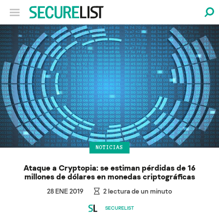
NOTICIAS
Ataque a Cryptopia: se estiman pérdidas de 16
millones de dólares en monedas criptográficas
28 ENE 2019
2
lectura de un minuto
SECURELIST