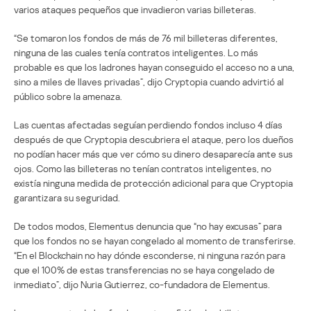
varios ataques pequeños que invadieron varias billeteras.
“Se tomaron los fondos de más de 76 mil billeteras diferentes,
ninguna de las cuales tenía contratos inteligentes. Lo más
probable es que los ladrones hayan conseguido el acceso no a una,
sino a miles de llaves privadas”, dijo Cryptopia cuando advirtió al
público sobre la amenaza.
Las cuentas afectadas seguían perdiendo fondos incluso 4 días
después de que Cryptopia descubriera el ataque, pero los dueños
no podían hacer más que ver cómo su dinero desaparecía ante sus
ojos. Como las billeteras no tenían contratos inteligentes, no
existía ninguna medida de protección adicional para que Cryptopia
garantizara su seguridad.
De todos modos, Elementus denuncia que “no hay excusas” para
que los fondos no se hayan congelado al momento de transferirse.
“En el Blockchain no hay dónde esconderse, ni ninguna razón para
que el 100% de estas transferencias no se haya congelado de
inmediato”, dijo Nuria Gutierrez, co-fundadora de Elementus.