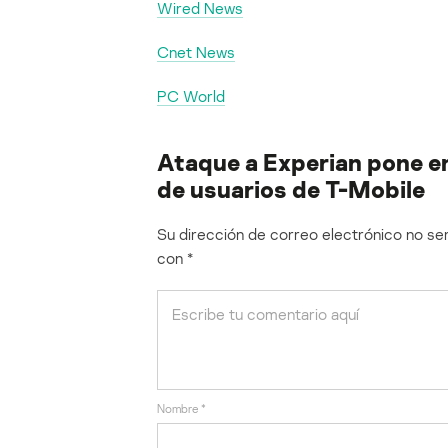
Wired News
Cnet News
PC World
Ataque a Experian pone en
de usuarios de T-Mobile
Su dirección de correo electrónico no ser
con
*
Nombre
*