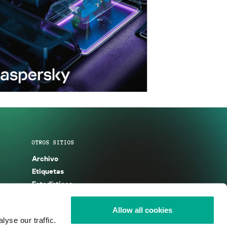
OTROS SITIOS
Archivo
Etiquetas
Estadísticas
Enciclopedia
Descripciones
Allow all cookies
yse our traffic.
g
KSB 2025