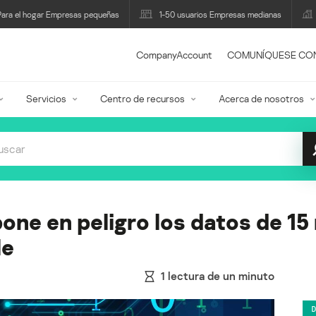
Para el hogar Empresas pequeñas
1-50 usuarios Empresas medianas
CompanyAccount
COMUNÍQUESE CO
Servicios
Centro de recursos
Acerca de nosotros
one en peligro los datos de 15
le
1
lectura de un minuto