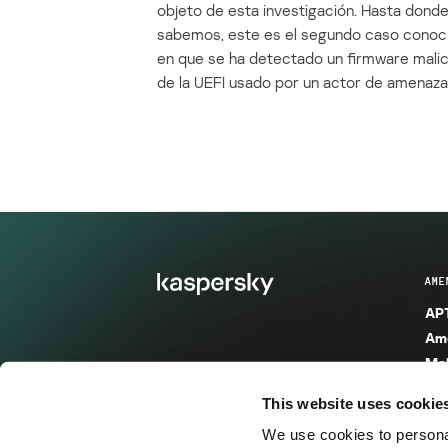
objeto de esta investigación. Hasta dond
sabemos, este es el segundo caso conoc
en que se ha detectado un firmware mali
de la UEFI usado por un actor de amenaza
AME
APT
Ame
Mal
Mal
This website uses cookie
Ent
We use cookies to personal
Ame