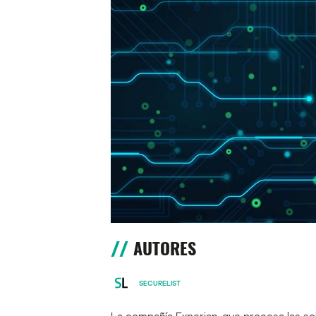
AUTORES
SECURELIST