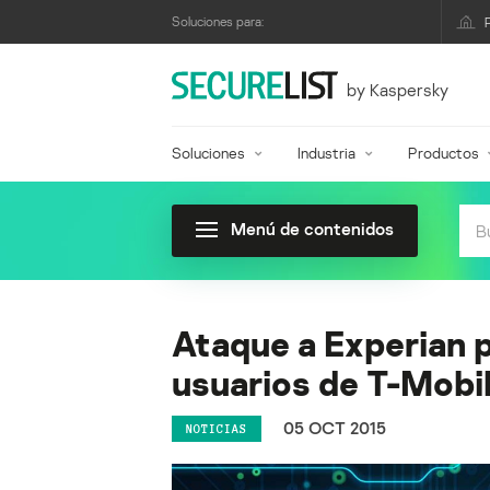
Soluciones para:
by Kaspersky
Soluciones
Industria
Productos
Menú de contenidos
Ataque a Experian p
usuarios de T-Mobi
05 OCT 2015
NOTICIAS