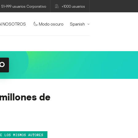
51-999 usuarios Corporativo
+1000 usuarios
N NOSOTROS
Modo oscuro
Spanish
 millones de
DE LOS MISMOS AUTORES