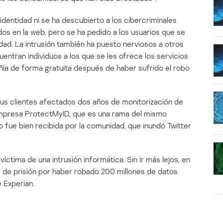
identidad ni se ha descubierto a los cibercriminales
os en la web, pero se ha pedido a los usuarios que se
idad. La intrusión también ha puesto nerviosos a otros
uentran individuos a los que se les ofrece los servicios
ñía de forma gratuita después de haber sufrido el robo
sus clientes afectados dos años de monitorización de
 empresa ProtectMyID, que es una rama del mismo
no fue bien recibida por la comunidad, que inundó Twitter
íctima de una intrusión informática. Sin ir más lejos, en
s de prisión por haber robado 200 millones de datos
e Experian.