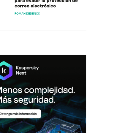
para evadir la protección de
correo electrónico
ROMAN DEDENOK