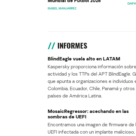
Mundial de Fútbol 2026
DARY
ISABEL MANJARREZ
INFORMES
BlindEagle vuela alto en LATAM
Kaspersky proporciona información sobre
actividad y los TTPs del APT BlindEagle. 
que apunta a organizaciones e individuos 
Colombia, Ecuador, Chile, Panamá y otros
países de América Latina.
MosaicRegressor: acechando en las
sombras de UEFI
Encontramos una imagen de firmware de 
UEFI infectada con un implante malicioso, 