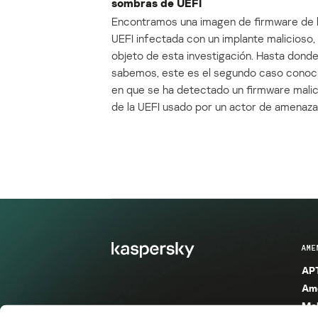
sombras de UEFI
Encontramos una imagen de firmware de 
UEFI infectada con un implante malicioso, 
objeto de esta investigación. Hasta dond
sabemos, este es el segundo caso conoc
en que se ha detectado un firmware mali
de la UEFI usado por un actor de amenaza
AME
APT
Ame
Mal