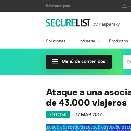
Soluciones para:
by Kaspersky
Soluciones
Industria
Productos
Menú de contenidos
Ataque a una asocia
de 43.000 viajeros
17 MAR 2017
NOTICIAS