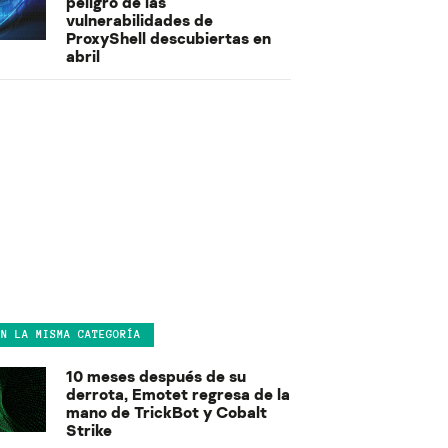
peligro de las
vulnerabilidades de
ProxyShell descubiertas en
abril
EN LA MISMA CATEGORÍA
10 meses después de su
derrota, Emotet regresa de la
mano de TrickBot y Cobalt
Strike