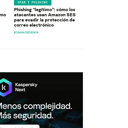
SPAM Y PHISHING
Phishing “legítimo”: cómo los
ómo
atacantes usan Amazon SES
para evadir la protección de
correo electrónico
ROMAN DEDENOK