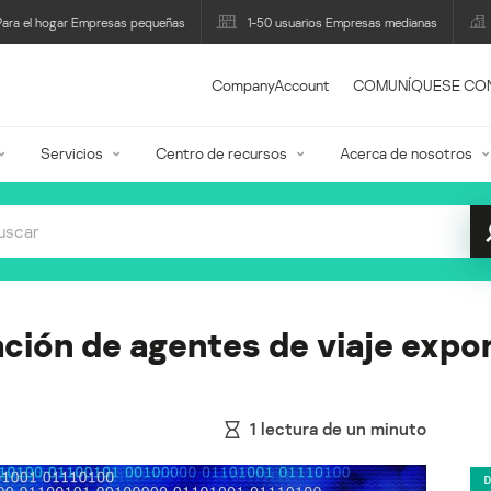
Para el hogar Empresas pequeñas
1-50 usuarios Empresas medianas
CompanyAccount
COMUNÍQUESE CO
Servicios
Centro de recursos
Acerca de nosotros
ción de agentes de viaje expo
1
lectura de un minuto