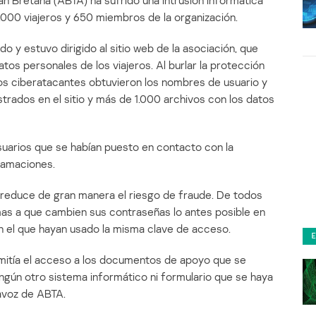
n Bretaña (ABTA) ha sufrido una intrusión informática
.000 viajeros y 650 miembros de la organización.
do y estuvo dirigido al sitio web de la asociación, que
tos personales de los viajeros. Al burlar la protección
los ciberatacantes obtuvieron los nombres de usuario y
trados en el sitio y más de 1.000 archivos con los datos
suarios que se habían puesto en contacto con la
lamaciones.
 reduce de gran manera el riesgo de fraude. De todos
imas a que cambien sus contraseñas lo antes posible en
 en el que hayan usado la misma clave de acceso.
ermitía el acceso a los documentos de apoyo que se
ingún otro sistema informático ni formulario que se haya
tavoz de ABTA.