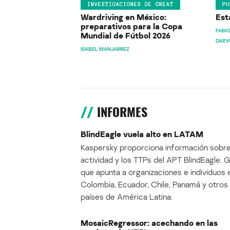
INVESTIGACIONES DE GREAT
PU
Wardriving en México:
Est
preparativos para la Copa
FABIO
Mundial de Fútbol 2026
DARY
ISABEL MANJARREZ
INFORMES
BlindEagle vuela alto en LATAM
Kaspersky proporciona información sobre
actividad y los TTPs del APT BlindEagle. 
que apunta a organizaciones e individuos 
Colombia, Ecuador, Chile, Panamá y otros
países de América Latina.
MosaicRegressor: acechando en las