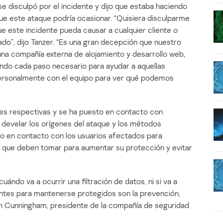
se disculpó por el incidente y dijo que estaba haciendo
que este ataque podría ocasionar. “Quisiera disculparme
 este incidente pueda causar a cualquier cliente o
o”, dijo Tanzer. “Es una gran decepción que nuestro
na compañía externa de alojamiento y desarrollo web,
do cada paso necesario para ayudar a aquellas
ersonalmente con el equipo para ver qué podemos
ones respectivas y se ha puesto en contacto con
 develar los orígenes del ataque y los métodos
ndo en contacto con los usuarios afectados para
os que deben tomar para aumentar su protección y evitar
uándo va a ocurrir una filtración de datos, ni si va a
antes para mantenerse protegidos son la prevención,
in Cunningham, presidente de la compañía de seguridad