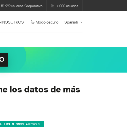
51-999 usuarios Corporativo
+1000 usuarios
N NOSOTROS
Modo oscuro
Spanish
ne los datos de más
DE LOS MISMOS AUTORES