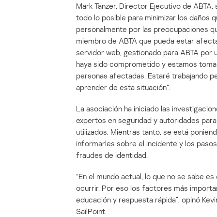
Mark Tanzer, Director Ejecutivo de ABTA, 
todo lo posible para minimizar los daños 
personalmente por las preocupaciones que
miembro de ABTA que pueda estar afectad
servidor web, gestionado para ABTA por u
haya sido comprometido y estamos toman
personas afectadas. Estaré trabajando p
aprender de esta situación”.
La asociación ha iniciado las investigaci
expertos en seguridad y autoridades para
utilizados. Mientras tanto, se está ponie
informarles sobre el incidente y los pas
fraudes de identidad.
“En el mundo actual, lo que no se sabe es c
ocurrir. Por eso los factores más import
educación y respuesta rápida”, opinó Kev
SailPoint.