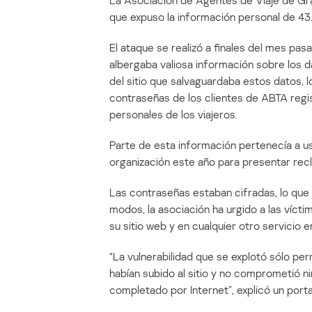
La Asociación de Agentes de Viaje de Gra
que expuso la información personal de 43
El ataque se realizó a finales del mes pasa
albergaba valiosa información sobre los da
del sitio que salvaguardaba estos datos, 
contraseñas de los clientes de ABTA regis
personales de los viajeros.
Parte de esta información pertenecía a u
organización este año para presentar rec
Las contraseñas estaban cifradas, lo que
modos, la asociación ha urgido a las víct
su sitio web y en cualquier otro servicio
“La vulnerabilidad que se explotó sólo p
habían subido al sitio y no comprometió n
completado por Internet”, explicó un por