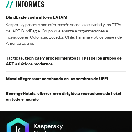
INFORMES
BlindEagle vuela alto en LATAM
Kaspersky proporciona información sobre la actividad y los TTPs
del APT BlindEagle. Grupo que apunta a organizaciones e
individuos en Colombia, Ecuador, Chile, Panamá y otros países de
América Latina.
Tácticas, técnicas y procedimientos (TTPs) de los grupos de
APT asiáticos modernos
MosaicRegressor: acechando en las sombras de UEFI
RevengeHotels: cibercrimen dirigido a recepciones de hotel
en todo el mundo