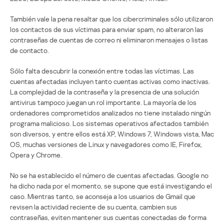
También vale la pena resaltar que los cibercriminales sólo utilizaron
los contactos de sus víctimas para enviar spam, no alteraron las
contraseñas de cuentas de correo ni eliminaron mensajes o listas
de contacto.
Sólo falta descubrir la conexión entre todas las víctimas. Las
cuentas afectadas incluyen tanto cuentas activas como inactivas.
La complejidad de la contraseña y la presencia de una solución
antivirus tampoco juegan un rol importante. La mayoría de los
ordenadores comprometidos analizados no tiene instalado ningún
programa malicioso. Los sistemas operativos afectados también
son diversos, y entre ellos está XP, Windows 7, Windows vista, Mac
OS, muchas versiones de Linux y navegadores como IE, Firefox,
Opera y Chrome.
No se ha establecido el número de cuentas afectadas. Google no
ha dicho nada por el momento, se supone que está investigando el
caso. Mientras tanto, se aconseja a los usuarios de Gmail que
revisen la actividad reciente de su cuenta, cambien sus
contraseñas, eviten mantener sus cuentas conectadas de forma