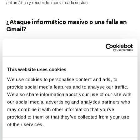
automática y recuerden cerrar cada sesión.
¿Ataque informático masivo o una falla en
Gmail?
Su dirección de correo electrónico no será publicada.
Los
campos obligatorios están marcados con
*
This website uses cookies
We use cookies to personalise content and ads, to
provide social media features and to analyse our traffic.
We also share information about your use of our site with
Nombre
*
Correo electrónico
*
our social media, advertising and analytics partners who
may combine it with other information that you’ve
provided to them or that they’ve collected from your use
of their services.