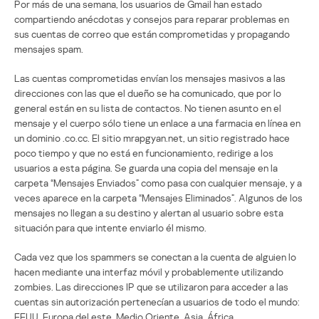
Por más de una semana, los usuarios de Gmail han estado
compartiendo anécdotas y consejos para reparar problemas en
sus cuentas de correo que están comprometidas y propagando
mensajes spam.
Las cuentas comprometidas envían los mensajes masivos a las
direcciones con las que el dueño se ha comunicado, que por lo
general están en su lista de contactos. No tienen asunto en el
mensaje y el cuerpo sólo tiene un enlace a una farmacia en línea en
un dominio .co.cc. El sitio mrapgyan.net, un sitio registrado hace
poco tiempo y que no está en funcionamiento, redirige a los
usuarios a esta página. Se guarda una copia del mensaje en la
carpeta “Mensajes Enviados” como pasa con cualquier mensaje, y a
veces aparece en la carpeta “Mensajes Eliminados”. Algunos de los
mensajes no llegan a su destino y alertan al usuario sobre esta
situación para que intente enviarlo él mismo.
Cada vez que los spammers se conectan a la cuenta de alguien lo
hacen mediante una interfaz móvil y probablemente utilizando
zombies. Las direcciones IP que se utilizaron para acceder a las
cuentas sin autorización pertenecían a usuarios de todo el mundo:
EEUU, Europa del este, Medio Oriente, Asia, África…