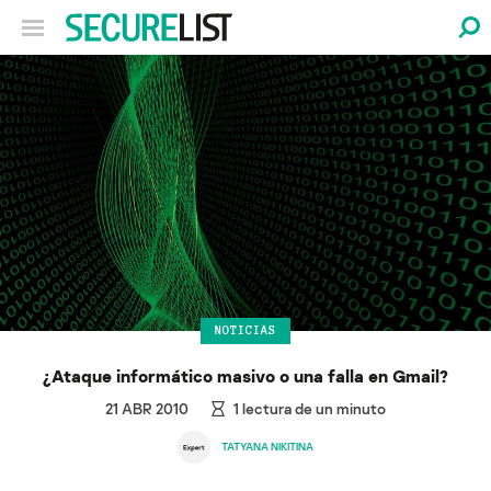
NOTICIAS
¿Ataque informático masivo o una falla en Gmail?
21 ABR 2010
1
lectura de un minuto
TATYANA NIKITINA