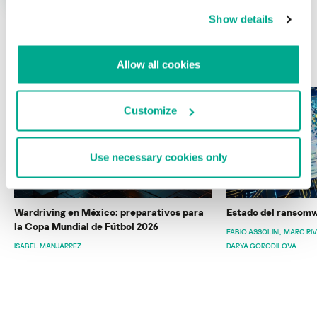
Show details
ÚLTIMAS PUBLICACIONES
Allow all cookies
Customize
Use necessary cookies only
Wardriving en México: preparativos para
Estado del ransomw
la Copa Mundial de Fútbol 2026
FABIO ASSOLINI
MARC RI
ISABEL MANJARREZ
DARYA GORODILOVA