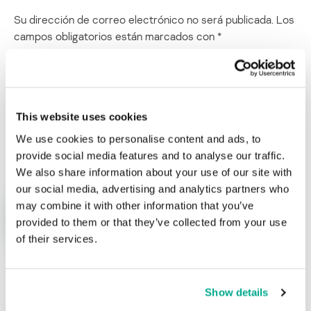
Su dirección de correo electrónico no será publicada.
Los
campos obligatorios están marcados con
*
This website uses cookies
We use cookies to personalise content and ads, to
Nombre
*
Correo electrónico
*
provide social media features and to analyse our traffic.
We also share information about your use of our site with
our social media, advertising and analytics partners who
may combine it with other information that you’ve
provided to them or that they’ve collected from your use
of their services.
Show details
ÚLTIMAS PUBLICACIONES