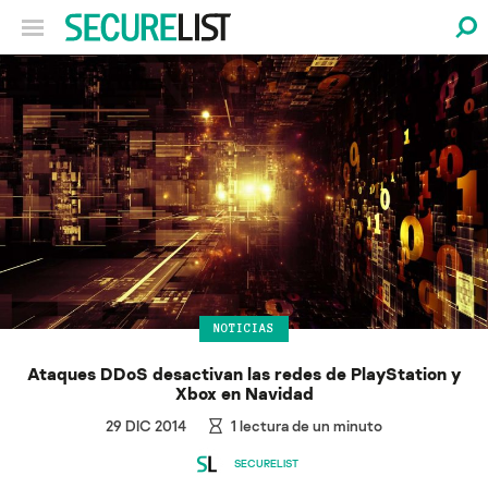
NOTICIAS
Ataques DDoS desactivan las redes de PlayStation y
Xbox en Navidad
29 DIC 2014
1
lectura de un minuto
SECURELIST