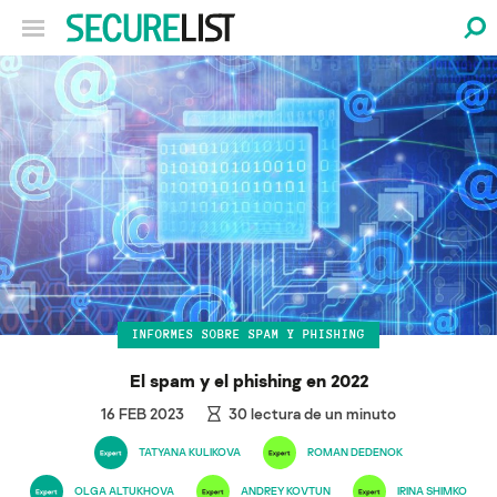
INFORMES SOBRE SPAM Y PHISHING
El spam y el phishing en 2022
16 FEB 2023
30
lectura de un minuto
TATYANA KULIKOVA
ROMAN DEDENOK
OLGA ALTUKHOVA
ANDREY KOVTUN
IRINA SHIMKO