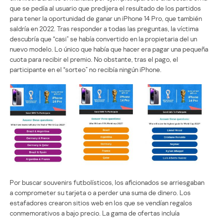
que se pedía al usuario que predijera el resultado de los partidos
para tener la oportunidad de ganar un iPhone 14 Pro, que también
saldría en 2022. Tras responder a todas las preguntas, la víctima
descubría que “casi” se había convertido en la propietaria del un
nuevo modelo. Lo único que había que hacer era pagar una pequeña
cuota para recibir el premio. No obstante, tras el pago, el
participante en el “sorteo” no recibía ningún iPhone.
Por buscar souvenirs futbolísticos, los aficionados se arriesgaban
a comprometer su tarjeta o a perder una suma de dinero. Los
estafadores crearon sitios web en los que se vendían regalos
conmemorativos a bajo precio. La gama de ofertas incluía