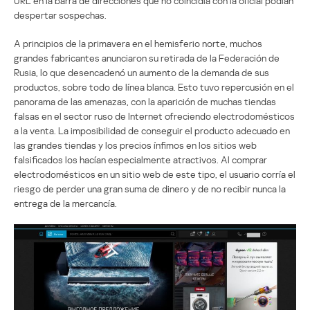
URL en la barra de direcciones que no coincidía con la oficial podían
despertar sospechas.
A principios de la primavera en el hemisferio norte, muchos
grandes fabricantes anunciaron su retirada de la Federación de
Rusia, lo que desencadenó un aumento de la demanda de sus
productos, sobre todo de línea blanca. Esto tuvo repercusión en el
panorama de las amenazas, con la aparición de muchas tiendas
falsas en el sector ruso de Internet ofreciendo electrodomésticos
a la venta. La imposibilidad de conseguir el producto adecuado en
las grandes tiendas y los precios ínfimos en los sitios web
falsificados los hacían especialmente atractivos. Al comprar
electrodomésticos en un sitio web de este tipo, el usuario corría el
riesgo de perder una gran suma de dinero y de no recibir nunca la
entrega de la mercancía.