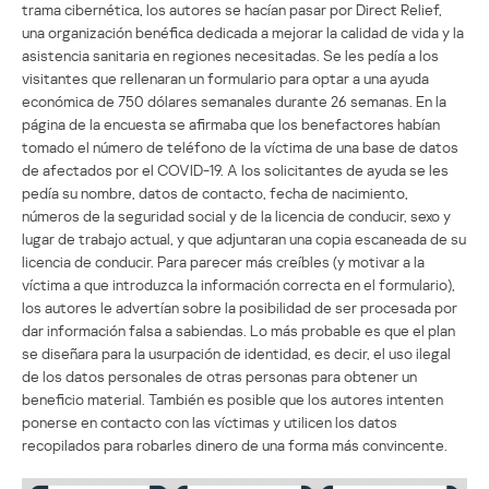
trama cibernética, los autores se hacían pasar por Direct Relief,
una organización benéfica dedicada a mejorar la calidad de vida y la
asistencia sanitaria en regiones necesitadas. Se les pedía a los
visitantes que rellenaran un formulario para optar a una ayuda
económica de 750 dólares semanales durante 26 semanas. En la
página de la encuesta se afirmaba que los benefactores habían
tomado el número de teléfono de la víctima de una base de datos
de afectados por el COVID-19. A los solicitantes de ayuda se les
pedía su nombre, datos de contacto, fecha de nacimiento,
números de la seguridad social y de la licencia de conducir, sexo y
lugar de trabajo actual, y que adjuntaran una copia escaneada de su
licencia de conducir. Para parecer más creíbles (y motivar a la
víctima a que introduzca la información correcta en el formulario),
los autores le advertían sobre la posibilidad de ser procesada por
dar información falsa a sabiendas. Lo más probable es que el plan
se diseñara para la usurpación de identidad, es decir, el uso ilegal
de los datos personales de otras personas para obtener un
beneficio material. También es posible que los autores intenten
ponerse en contacto con las víctimas y utilicen los datos
recopilados para robarles dinero de una forma más convincente.