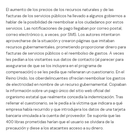
El aumento de los precios de los recursos naturales y de las
facturas de los servicios públicos ha llevado a algunos gobiernos a
hablar de la posibilidad de reembolsar a los ciudadanos por estos
servicios. Las notificaciones de pago llegaban por correo postal,
correo electrónico o, a veces, por SMS. Los autores intentaron
aprovecharse de la situación y crearon páginas que imitaban
recursos gubernamentales, prometiendo proporcionar dinero para
facturas de servicios públicos o el reembolso de gastos. A veces
les pedían a los visitantes sus datos de contacto (al parecer para
asegurarse de que se los incluyera en el programa de
compensación) o se les pedía que rellenaran un cuestionario. En el
Reino Unido, los ciberdelincuentes ofrecían reembolsar los gastos
de electricidad en nombre de un recurso gubernamental. Copiaban
la información sobre un pago único del sitio web oficial del
organismo estatal que realmente concedía la indemnización. Tras
rellenar el cuestionario, se le pedía a la víctima que indicara a qué
empresa había recurrido y que introdujera los datos de una tarjeta
bancaria vinculada a la cuenta del proveedor. Se suponía que las
400 libras prometidas harían que el usuario se olvidara de la
precaución y diese a los atacantes acceso a su dinero.