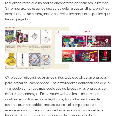
recuerdos raros que no podían encontrarse en recursos legítimos.
Sin embargo, los usuarios que se atrevían a gastar dinero en sitios
web dudosos se arriesgaban a no recibir los productos por los que
habían pagado.
Otro cebo futbolístico eran los sitios web que ofrecían entradas
para la final del campeonato. Los estafadores contaban con que la
final suele ser la fase más codiciada de la copa y las entradas son
difíciles de conseguir. En los sitios web de los atacantes, en
contraste con los recursos legítimos, todos los sectores del
estadio eran accesibles, incluso cuando el campeonato se
acercaba a su fin. La enorme oferta de asientos lo que debería
haber alertado a los usuarios, porque la mayor parte de las