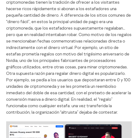
criptomonedas tienen la tradición de ofrecer a los visitantes
hacerse ricos rápidamente si abonan a los estafadores una
pequeña cantidad de dinero. A diferencia de los sitios comunes de
“dinero fácil”, en estos la principal unidad de pago era una
criptomoneda, que los estafadores supuestamente regalaban…
pero que en realidad intentaban robar. Como motivo de los regalos
se mencionaban fechas conmemorativas relacionadas directa o
indirectamente con el dinero virtual. Por ejemplo, un sitio de
estafas prometía regalos con motivo del trigésimo aniversario de
Nvidia, uno de los principales fabricantes de procesadores
gráficos utilizados, entre otras cosas, para minar criptomonedas.
Otra supuesta razón para regalar dinero digital es popularizarlo.
Por ejemplo, se pedía a los usuarios que depositaran entre 0 y 100
unidades de criptomoneda y se les prometía un reembolso
inmediato del doble de esa cantidad, con el pretexto de acelerar la
conversión masiva a dinero digital. En realidad, el “regalo”
funcionaba como cualquier estafa: una vez transferida la
contribución, la organización “altruista” dejaba de contestar.