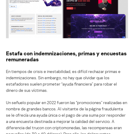
Estafa con indemnizaciones, primas y encuestas
remuneradas
En tiempos de crisis e inestabilidad, es difícil rechazar primas e
indemnizaciones. Sin embargo, no hay que olvidar que los
estafadores suelen prometer “ayuda financiera” para robar el
dinero de sus víctimas.
Un señuelo popular en 2022 fueron las “promociones” realizadas en
nombre de grandes bancos. Al visitante de la página fraudulenta
se le ofrecía una ayuda única o el pago de una suma por responder
a una encuesta destinada a mejorar la calidad del servicio. A
diferencia del trucon con criptomonedas, las recompensas eran
pequeñas (de 30 a 40 dólares). Para ello, los delincuentes