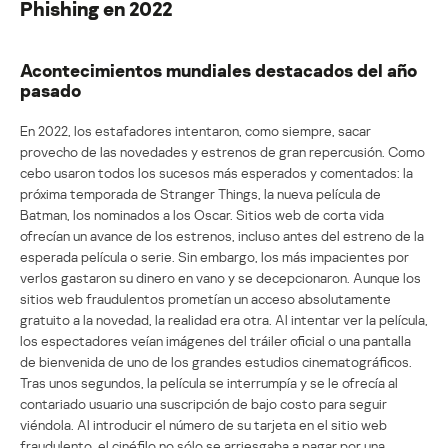
Phishing en 2022
Acontecimientos mundiales destacados del año
pasado
En 2022, los estafadores intentaron, como siempre, sacar
provecho de las novedades y estrenos de gran repercusión. Como
cebo usaron todos los sucesos más esperados y comentados: la
próxima temporada de Stranger Things, la nueva película de
Batman, los nominados a los Oscar. Sitios web de corta vida
ofrecían un avance de los estrenos, incluso antes del estreno de la
esperada película o serie. Sin embargo, los más impacientes por
verlos gastaron su dinero en vano y se decepcionaron. Aunque los
sitios web fraudulentos prometían un acceso absolutamente
gratuito a la novedad, la realidad era otra. Al intentar ver la película,
los espectadores veían imágenes del tráiler oficial o una pantalla
de bienvenida de uno de los grandes estudios cinematográficos.
Tras unos segundos, la película se interrumpía y se le ofrecía al
contariado usuario una suscripción de bajo costo para seguir
viéndola. Al introducir el número de su tarjeta en el sitio web
fraudulento, el cinéfilo no sólo se arriesgaba a pagar por una