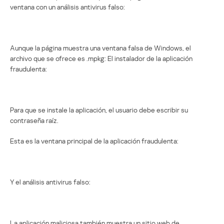
ventana con un análisis antivirus falso:
Aunque la página muestra una ventana falsa de Windows, el
archivo que se ofrece es .mpkg: El instalador de la aplicación
fraudulenta:
Para que se instale la aplicación, el usuario debe escribir su
contraseña raíz.
Esta es la ventana principal de la aplicación fraudulenta:
Y el análisis antivirus falso:
La aplicación maliciosa también muestra un sitio web de