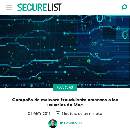
NOTICIAS
Campaña de malware fraudulento amenaza a los
usuarios de Mac
02 MAY 2011
1
lectura de un minuto
FABIO ASSOLINI