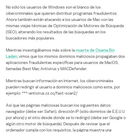
No sólo los usuarios de Windows son el blanco de los
cibercriminales que quieren distribuir programas fraudulentos.
Ahora también están atacando a los usuarios de Mac con las
mismas viejas técnicas de Optimización de Motores de Búsqueda
(SEO), alterando los resultados de las búsquedas en los
buscadores más populares.
Mientras investigábamos más sobre la
muerte de Osama Bin
Laden
, vimos que los mismos dominios maliciosos propagaban dos
aplicaciones fraudulentas específicas para usuarios de MacOS,
llamadas Best Mac Antivirus y MACDefender.
Mientras buscan información en Internet, los cibercriminales
pueden redirigir al usuario a dominios maliciosos como este, por
ejemplo: ***-antivirus.cz.cc/fast-scan2/
Así que las páginas maliciosas buscan los siguientes datos:
navegador (debe ser Safari), dirección IP (sólo dominios de E.E.U.U
por ahora) y el sitio desde donde se lo redirigió (debe ser Google o
algún otro motor de búsqueda). Después de revisar que el
ordenador cumpla con los requisitos, la página muestra una