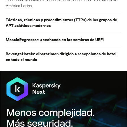
América Latina.
Tácticas, técnicas y procedimientos (TTPs) de los grupos de
APT asiáticos modernos
MosaicRegressor: acechando en las sombras de UEFI
RevengeHotels: cibercrimen dirigido a recepciones de hotel
en todo el mundo