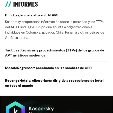
INFORMES
BlindEagle vuela alto en LATAM
Kaspersky proporciona información sobre la actividad y los TTPs
del APT BlindEagle. Grupo que apunta a organizaciones e
individuos en Colombia, Ecuador, Chile, Panamá y otros países de
América Latina.
Tácticas, técnicas y procedimientos (TTPs) de los grupos de
APT asiáticos modernos
MosaicRegressor: acechando en las sombras de UEFI
RevengeHotels: cibercrimen dirigido a recepciones de hotel
en todo el mundo