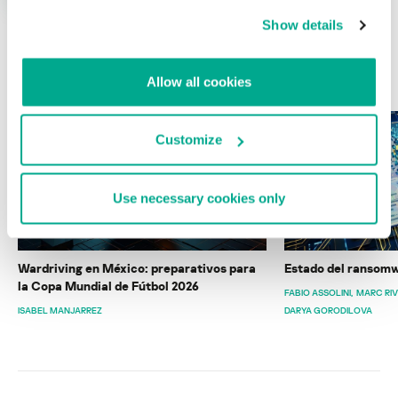
Show details
ÚLTIMAS PUBLICACIONES
Allow all cookies
Customize
Use necessary cookies only
Wardriving en México: preparativos para
Estado del ransomw
la Copa Mundial de Fútbol 2026
FABIO ASSOLINI
MARC RI
ISABEL MANJARREZ
DARYA GORODILOVA