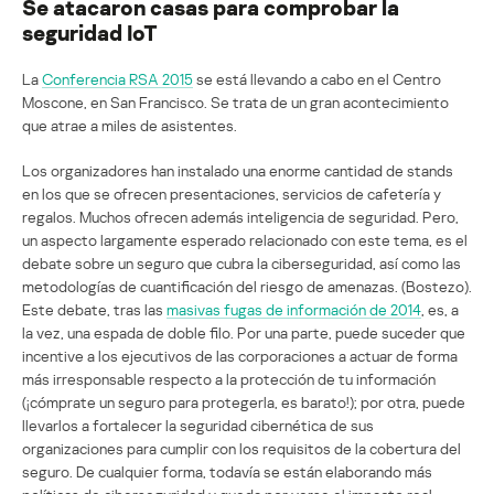
Se atacaron casas para comprobar la
seguridad IoT
La
Conferencia RSA 2015
se está llevando a cabo en el Centro
Moscone, en San Francisco. Se trata de un gran acontecimiento
que atrae a miles de asistentes.
Los organizadores han instalado una enorme cantidad de stands
en los que se ofrecen presentaciones, servicios de cafetería y
regalos. Muchos ofrecen además inteligencia de seguridad. Pero,
un aspecto largamente esperado relacionado con este tema, es el
debate sobre un seguro que cubra la ciberseguridad, así como las
metodologías de cuantificación del riesgo de amenazas. (Bostezo).
Este debate, tras las
masivas fugas de información de 2014
, es, a
la vez, una espada de doble filo. Por una parte, puede suceder que
incentive a los ejecutivos de las corporaciones a actuar de forma
más irresponsable respecto a la protección de tu información
(¡cómprate un seguro para protegerla, es barato!); por otra, puede
llevarlos a fortalecer la seguridad cibernética de sus
organizaciones para cumplir con los requisitos de la cobertura del
seguro. De cualquier forma, todavía se están elaborando más