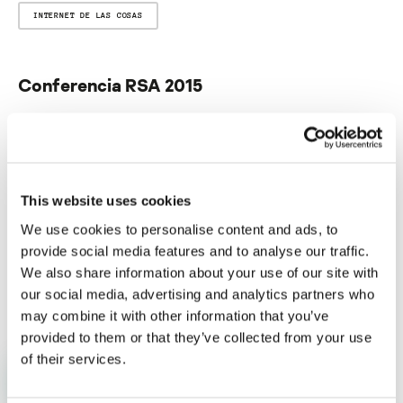
INTERNET DE LAS COSAS
Conferencia RSA 2015
Su dirección de correo electrónico no será publicada.
Los
campos obligatorios están marcados con
*
This website uses cookies
We use cookies to personalise content and ads, to
provide social media features and to analyse our traffic.
We also share information about your use of our site with
Nombre
*
Correo electrónico
*
our social media, advertising and analytics partners who
may combine it with other information that you’ve
provided to them or that they’ve collected from your use
of their services.