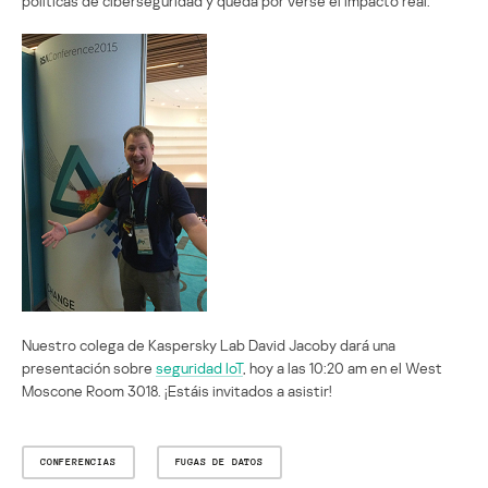
políticas de ciberseguridad y queda por verse el impacto real.
Nuestro colega de Kaspersky Lab David Jacoby dará una
presentación sobre
seguridad IoT
, hoy a las 10:20 am en el West
Moscone Room 3018. ¡Estáis invitados a asistir!
CONFERENCIAS
FUGAS DE DATOS