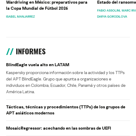
Wardriving en México: preparativos para
Estado del ransomw
la Copa Mundial de Fútbol 2026
FABIO ASSOLINI
MARC RI
ISABEL MANJARREZ
DARYA GORODILOVA
INFORMES
BlindEagle vuela alto en LATAM
Kaspersky proporciona información sobre la actividad y los TTPs
del APT BlindEagle. Grupo que apunta a organizaciones e
individuos en Colombia, Ecuador, Chile, Panamá y otros países de
América Latina.
Tácticas, técnicas y procedimientos (TTPs) de los grupos de
APT asiáticos modernos
MosaicRegressor: acechando en las sombras de UEFI