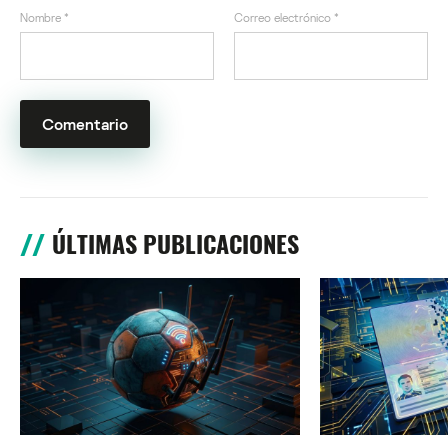
Nombre
*
Correo electrónico
*
ÚLTIMAS PUBLICACIONES