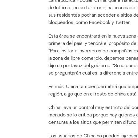
La República Popular China, que en la actu
de Internet en su territorio, ha anunciado 
sus residentes podrán acceder a sitios de
bloqueados, como Facebook y Twitter.
Esta área se encontrará en la nueva zona 
primera del país, y tendrá el propósito de
“Para invitar a inversores de compañías e
la zona de libre comercio, debemos pens
dijo un portavoz del gobierno. “Si no pue
se preguntarán cuál es la diferencia entre
Es más, China también permitirá que emp
región, algo que en el resto de china es
China lleva un control muy estricto del 
menudo se lo critica porque hay quienes 
censuras a los sitios que permiten difundir
Los usuarios de China no pueden ingresa