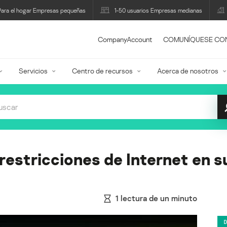
Para el hogar Empresas pequeñas
1-50 usuarios Empresas medianas
CompanyAccount
COMUNÍQUESE CO
Servicios
Centro de recursos
Acerca de nosotros
 restricciones de Internet en 
1
lectura de un minuto