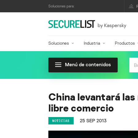
Soluciones para:
by Kaspersky
Soluciones
Industria
Productos
Menú de contenidos
China levantará las
libre comercio
25 SEP 2013
NOTICIAS