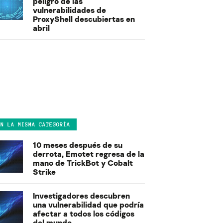
peligro de las
vulnerabilidades de
ProxyShell descubiertas en
abril
EN LA MISMA CATEGORÍA
10 meses después de su
derrota, Emotet regresa de la
mano de TrickBot y Cobalt
Strike
Investigadores descubren
una vulnerabilidad que podría
afectar a todos los códigos
del mundo