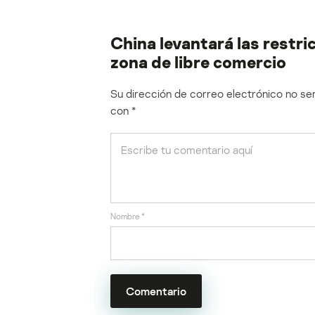
China levantará las restri
zona de libre comercio
Su dirección de correo electrónico no ser
con
*
Nombre
*