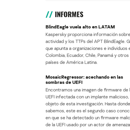
INFORMES
BlindEagle vuela alto en LATAM
Kaspersky proporciona información sobre
actividad y los TTPs del APT BlindEagle. 
que apunta a organizaciones e individuos 
Colombia, Ecuador, Chile, Panamá y otros
países de América Latina.
MosaicRegressor: acechando en las
sombras de UEFI
Encontramos una imagen de firmware de 
UEFI infectada con un implante malicioso, 
objeto de esta investigación. Hasta dond
sabemos, este es el segundo caso conoc
en que se ha detectado un firmware mali
de la UEFI usado por un actor de amenaza