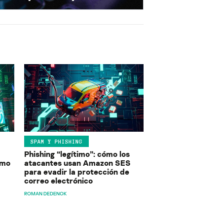
SPAM Y PHISHING
Phishing “legítimo”: cómo los
ómo
atacantes usan Amazon SES
para evadir la protección de
correo electrónico
ROMAN DEDENOK