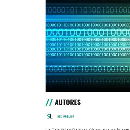
AUTORES
SECURELIST