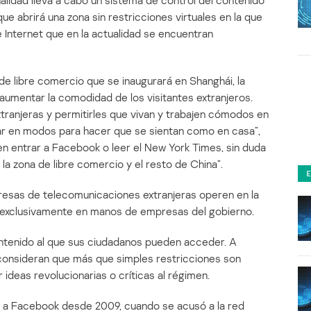
alidad lleva a cabo un sistema de control del contenido
que abrirá una zona sin restricciones virtuales en la que
 Internet que en la actualidad se encuentran
de libre comercio que se inaugurará en Shanghái, la
 aumentar la comodidad de los visitantes extranjeros.
xtranjeras y permitirles que vivan y trabajen cómodos en
ar en modos para hacer que se sientan como en casa”,
den entrar a Facebook o leer el New York Times, sin duda
 la zona de libre comercio y el resto de China”.
resas de telecomunicaciones extranjeras operen en la
tá exclusivamente en manos de empresas del gobierno.
contenido al que sus ciudadanos pueden acceder. A
consideran que más que simples restricciones son
 ideas revolucionarias o críticas al régimen.
r a Facebook desde 2009, cuando se acusó a la red