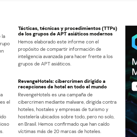
Tácticas, técnicas y procedimientos (TTPs)
de los grupos de APT asiáticos modernos
 la
Hemos elaborado este informe con el
Grupo
propósito de compartir información de
en
inteligencia avanzada para hacer frente a los
grupos de APT asiáticos.
RevengeHotels: cibercrimen dirigido a
recepciones de hotel en todo el mundo
la
RevengeHotels es una campaña de
es el
cibercrimen mediante malware, dirigida contra
e
hoteles, hostales y empresas de turismo y
ido
hostelería ubicados sobre todo, pero no solo,
cioso
en Brasil. Hemos confirmado que han caído
s.
víctimas más de 20 marcas de hoteles.