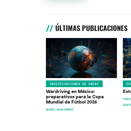
ÚLTIMAS PUBLICACIONES
INVESTIGACIONES DE GREAT
PU
Wardriving en México:
Est
preparativos para la Copa
FABIO
Mundial de Fútbol 2026
DARY
ISABEL MANJARREZ