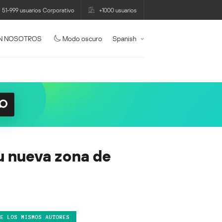
51-999 usuarios Corporativo
+1000 usuarios
N NOSOTROS
Modo oscuro
Spanish
su nueva zona de
DE LOS MISMOS AUTORES